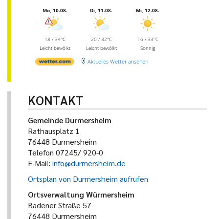
Mo, 10.08.
Di, 11.08.
Mi, 12.08.
18 / 34°C
20 / 32°C
16 / 33°C
Leicht bewölkt
Leicht bewölkt
Sonnig
Aktuelles Wetter ansehen
KONTAKT
Gemeinde Durmersheim
Rathausplatz 1
76448 Durmersheim
Telefon 07245/ 920-0
E-Mail:
info@durmersheim.de
Ortsplan von Durmersheim aufrufen
Ortsverwaltung Würmersheim
Badener Straße 57
76448 Durmersheim