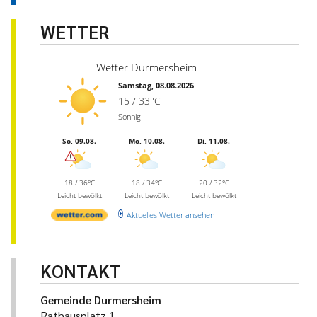
WETTER
Wetter Durmersheim
Samstag, 08.08.2026
15 / 33°C
Sonnig
So, 09.08.
Mo, 10.08.
Di, 11.08.
18 / 36°C
18 / 34°C
20 / 32°C
Leicht bewölkt
Leicht bewölkt
Leicht bewölkt
Aktuelles Wetter ansehen
KONTAKT
Gemeinde Durmersheim
Rathausplatz 1