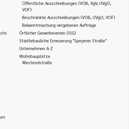
Öffentliche Ausschreibungen (VOB, VgV, UVgO,
VOF)
Beschränkte Ausschreibungen (VOB, UVgO, VOF)
Bekanntmachung vergebener Aufträge
uchs
Örtlicher Gewerbeverein (ISG)
Städtebauliche Erneuerung "Speyerer Straße"
Unternehmen A-Z
Wohnbauplätze
Westendstraße
ium