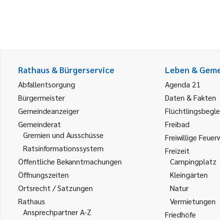
Rathaus & Bürgerservice
Leben & Gem
Abfallentsorgung
Agenda 21
Bürgermeister
Daten & Fakten
Gemeindeanzeiger
Flüchtlingsbegle
Gemeinderat
Freibad
Gremien und Ausschüsse
Freiwillige Feuer
Ratsinformationssystem
Freizeit
Öffentliche Bekanntmachungen
Campingplatz
Öffnungszeiten
Kleingärten
Ortsrecht / Satzungen
Natur
Rathaus
Vermietungen
Ansprechpartner A-Z
Friedhöfe