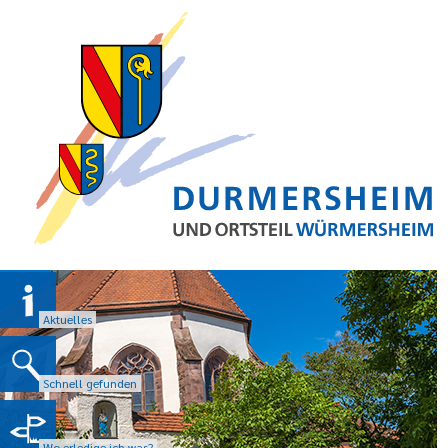
Aktuelles
Schnell gefunden
Wo erledige ich was?