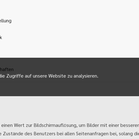
ellung
k
haften
ie Zugriffe auf unsere Website zu analysieren.
 einen Wert zur Bildschirmauflösung, um Bilder mit einer besseren
e Zustände des Benutzers bei allen Seitenanfragen bei, solang die 