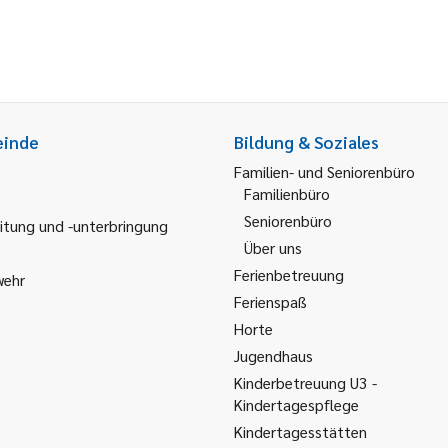
einde
Bildung & Soziales
Familien- und Seniorenbüro
Familienbüro
Seniorenbüro
itung und -unterbringung
Über uns
Ferienbetreuung
wehr
Ferienspaß
Horte
Jugendhaus
Kinderbetreuung U3 -
Kindertagespflege
Kindertagesstätten