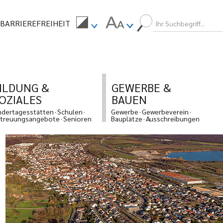
BARRIEREFREIHEIT
ILDUNG &
GEWERBE &
OZIALES
BAUEN
ndertagesstätten
Schulen
Gewerbe
Gewerbeverein
treuungsangebote
Senioren
Bauplätze
Ausschreibungen