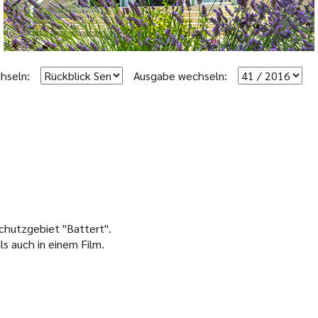
hseln:
Ausgabe wechseln:
chutzgebiet "Battert".
ls auch in einem Film.