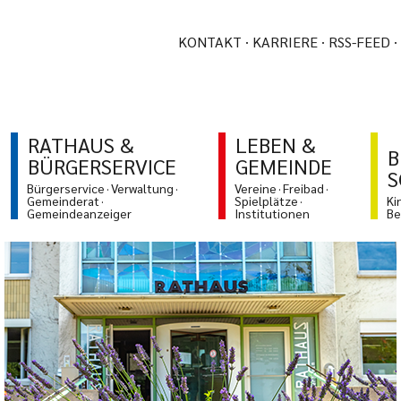
KONTAKT
KARRIERE
RSS-FEED
RATHAUS &
LEBEN &
B
BÜRGERSERVICE
GEMEINDE
S
Bürgerservice
Verwaltung
Vereine
Freibad
Gemeinderat
Spielplätze
Ki
Gemeindeanzeiger
Institutionen
Be