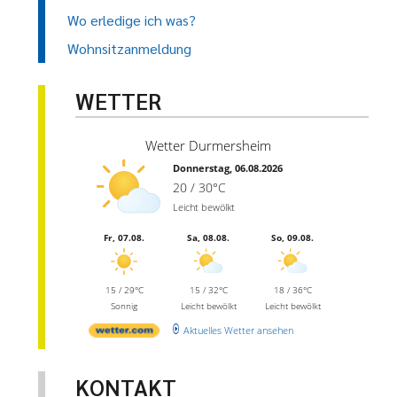
Wo erledige ich was?
Wohnsitzanmeldung
WETTER
Wetter Durmersheim
Donnerstag, 06.08.2026
20 / 30°C
Leicht bewölkt
Fr, 07.08.
Sa, 08.08.
So, 09.08.
15 / 29°C
15 / 32°C
18 / 36°C
Sonnig
Leicht bewölkt
Leicht bewölkt
Aktuelles Wetter ansehen
KONTAKT