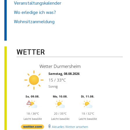
Veranstaltungskalender
Wo erledige ich was?
Wohnsitzanmeldung
WETTER
Wetter Durmersheim
Samstag, 08.08.2026
15 / 33°C
Sonnig
So, 09.08.
Mo, 10.08.
Di, 11.08.
18 / 36°C
20 / 35°C
19 / 32°C
Leicht bewölkt
Leicht bewölkt
Leicht bewölkt
Aktuelles Wetter ansehen