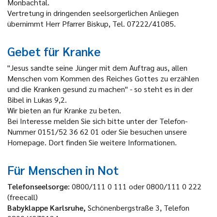
Monbachtal.
Vertretung in dringenden
seelsorgerlichen
Anliegen
übernimmt Herr Pfarrer Biskup, Tel. 07222/41085.
Gebet für Kranke
"Jesus sandte seine Jünger mit dem Auftrag aus, allen
Menschen vom Kommen des Reiches Gottes zu erzählen
und die Kranken gesund zu machen" - so steht es in der
Bibel in Lukas 9,2.
Wir bieten an für Kranke zu beten.
Bei Interesse melden Sie sich bitte unter der Telefon-
Nummer 0151/52 36 62 01 oder Sie besuchen unsere
Homepage. Dort finden Sie weitere Informationen.
Für Menschen in Not
Telefonseelsorge:
0800/111 0 111 oder 0800/111 0 222
(freecall)
Babyklappe Karlsruhe,
Schönenbergstraße 3, Telefon