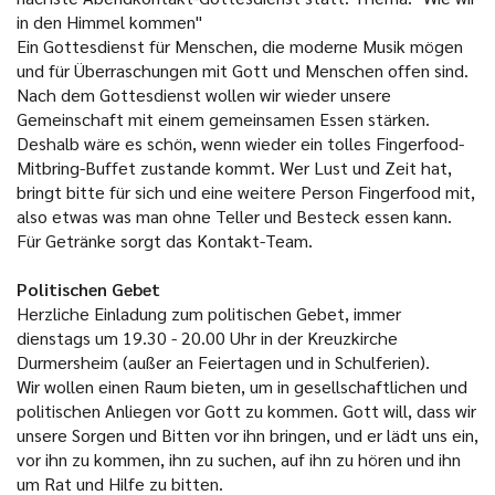
in den Himmel kommen"
Ein Gottesdienst für Menschen, die moderne Musik mögen
und für Überraschungen mit Gott und Menschen offen sind.
Nach dem Gottesdienst wollen wir wieder unsere
Gemeinschaft mit einem gemeinsamen Essen stärken.
Deshalb wäre es schön, wenn wieder ein tolles Fingerfood-
Mitbring-Buffet zustande kommt. Wer Lust und Zeit hat,
bringt bitte für sich und eine weitere Person Fingerfood mit,
also etwas was man ohne Teller und Besteck essen kann.
Für Getränke sorgt das Kontakt-Team.
Politischen Gebet
Herzliche Einladung zum politischen Gebet, immer
dienstags um 19.30 - 20.00 Uhr in der Kreuzkirche
Durmersheim (außer an Feiertagen und in Schulferien).
Wir wollen einen Raum bieten, um in gesellschaftlichen und
politischen Anliegen vor Gott zu kommen. Gott will, dass wir
unsere Sorgen und Bitten vor ihn bringen, und er lädt uns ein,
vor ihn zu kommen, ihn zu suchen, auf ihn zu hören und ihn
um Rat und Hilfe zu bitten.