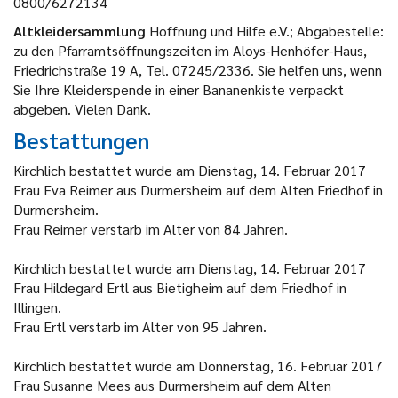
0800/6272134
Altkleidersammlung
Hoffnung und Hilfe e.V.; Abgabestelle:
zu den Pfarramtsöffnungszeiten im Aloys-
Henhöfer-Haus
,
Friedrichstraße 19 A,
Tel
. 07245/2336. Sie helfen uns, wenn
Sie Ihre Kleiderspende in einer Bananenkiste verpackt
abgeben. Vielen Dank.
Bestattungen
Kirchlich bestattet wurde am Dienstag, 14. Februar 2017
Frau Eva Reimer aus Durmersheim auf dem Alten Friedhof in
Durmersheim.
Frau Reimer verstarb im Alter von 84 Jahren.
Kirchlich bestattet wurde am Dienstag, 14. Februar 2017
Frau Hildegard Ertl aus Bietigheim auf dem Friedhof in
Illingen.
Frau Ertl verstarb im Alter von 95 Jahren.
Kirchlich bestattet wurde am Donnerstag, 16. Februar 2017
Frau Susanne Mees aus Durmersheim auf dem Alten