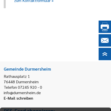
zum Kontaktformular
Gemeinde Durmersheim
Rathausplatz 1
76448
Durmersheim
Telefon 07245 920 - 0
info@durmersheim.de
E-Mail schreiben
RSS-Feed abonnieren: