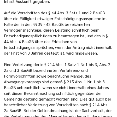
Inhalt Auskunft gegeben.
Auf die Vorschriften des § 44 Abs. 3 Satz 1 und 2 BauGB
über die Fälligkeit etwaiger Entschädigungsansprüche im
Falle der in den §§ 39 - 42 BauGB bezeichneten
Vermögensnachteile, deren Leistung schriftlich beim
Entschädigungspflichtigen zu beantragen ist, und des in §
44 Abs. 4 BauGB über das Erlöschen von
Entschädigungsansprüchen, wenn der Antrag nicht innerhalb
der Frist von 3 Jahren gestellt ist, wird hingewiesen.
Eine Verletzung der in § 214 Abs. 1 Satz 1 Nr.1 bis 3, Abs. 2,
2a und 3 BauGB bezeichneten Verfahrens- und
Formvorschriften sowie beachtliche Mängel des
Abwägungsvorgangs sind gemäß § 215 Abs. 1 Nr. 1 bis 3
BauGB unbeachtlich, wenn sie nicht innerhalb eines Jahres
seit dieser Bekanntmachung schriftlich gegenüber der
Gemeinde geltend gemacht worden sind. Dies gilt auch bei
beachtlicher Verletzung von Vorschriften nach § 214 Abs.
2a BauGB. Bei der Geltendmachung ist der Sachverhalt, der
die Verletzung oder den Mangel begründen soll, darzulegen.