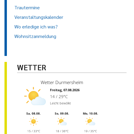
Trautermine
Veranstaltungskalender
Wo erledige ich was?
Wohnsitzanmeldung
WETTER
Wetter Durmersheim
Freitag, 07.08.2026
14 / 29°C
Leicht bewölkt
Sa, 08.08.
So, 09.08.
Mo, 10.08.
15 / 33°C
18 / 36°C
19 / 35°C