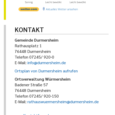
Sonnig
Leicht bewölkt
Leicht bewölkt
Aktuelles Wetter ansehen
KONTAKT
Gemeinde Durmersheim
Rathausplatz 1
76448 Durmersheim
Telefon 07245/ 920-0
E-Mail:
info@durmersheim.de
Ortsplan von Durmersheim aufrufen
Ortsverwaltung Würmersheim
Badener Straße 57
76448 Durmersheim
Telefon 07245/ 920-150
E-Mail:
rathauswuermersheim@durmersheim.de