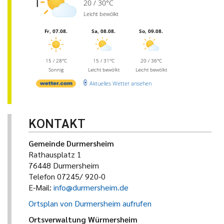
20 / 30°C
Leicht bewölkt
Fr, 07.08.
Sa, 08.08.
So, 09.08.
15 / 28°C
15 / 31°C
20 / 36°C
Sonnig
Leicht bewölkt
Leicht bewölkt
Aktuelles Wetter ansehen
KONTAKT
Gemeinde Durmersheim
Rathausplatz 1
76448 Durmersheim
Telefon 07245/ 920-0
E-Mail:
info@durmersheim.de
Ortsplan von Durmersheim aufrufen
Ortsverwaltung Würmersheim