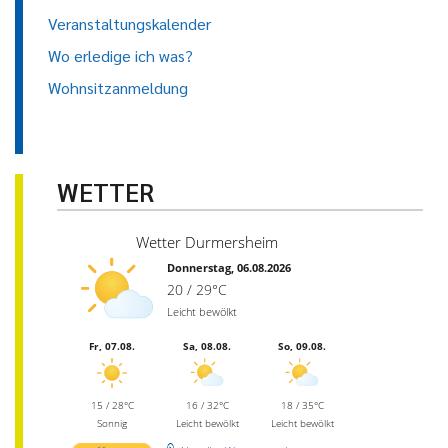
Veranstaltungskalender
Wo erledige ich was?
Wohnsitzanmeldung
WETTER
Wetter Durmersheim
Donnerstag, 06.08.2026
20 / 29°C
Leicht bewölkt
Fr, 07.08.
Sa, 08.08.
So, 09.08.
15 / 28°C
16 / 32°C
18 / 35°C
Sonnig
Leicht bewölkt
Leicht bewölkt