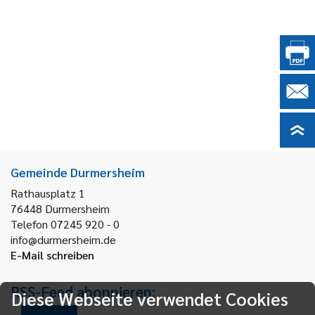
Gemeinde Durmersheim
Rathausplatz 1
76448
Durmersheim
Telefon 07245 920 - 0
info@durmersheim.de
E-Mail schreiben
RSS-Feed abonnieren:
Diese Webseite verwendet Cookies