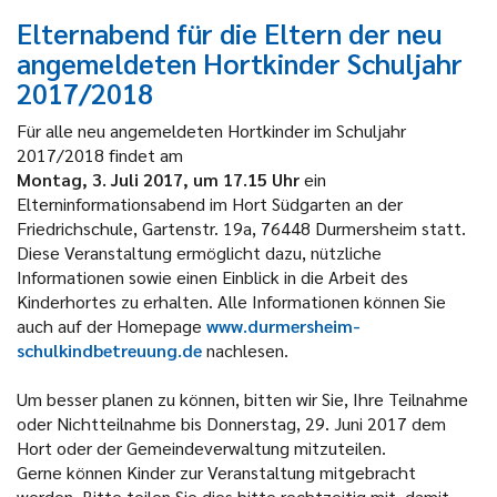
Elternabend für die Eltern der neu
angemeldeten Hortkinder Schuljahr
2017/2018
F
ür alle neu angemeldeten Hortkinder im Schuljahr
2017/2018 findet am
Montag, 3. Juli 2017, um 17.15 Uhr
ein
Elterninformationsabend im Hort Südgarten an der
Friedrichschule, Gartenstr. 19a, 76448 Durmersheim statt.
Diese Veranstaltung ermöglicht dazu, nützliche
Informationen sowie einen Einblick in die Arbeit des
Kinderhortes zu erhalten. Alle Informationen können Sie
auch auf der Homepage
www.durmersheim-
schulkindbetreuung.de
nachlesen.
Um besser planen zu können, bitten wir Sie, Ihre Teilnahme
oder Nichtteilnahme bis Donnerstag, 29. Juni 2017 dem
Hort oder der Gemeindeverwaltung mitzuteilen.
Gerne können Kinder zur Veranstaltung mitgebracht
werden. Bitte teilen Sie dies bitte rechtzeitig mit, damit