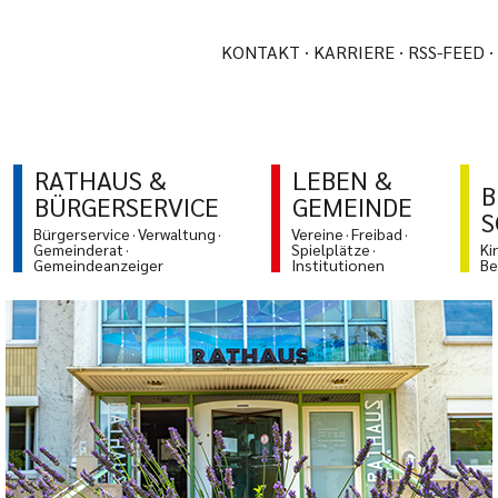
KONTAKT
KARRIERE
RSS-FEED
RATHAUS &
LEBEN &
B
BÜRGERSERVICE
GEMEINDE
S
Bürgerservice
Verwaltung
Vereine
Freibad
Gemeinderat
Spielplätze
Ki
Gemeindeanzeiger
Institutionen
Be