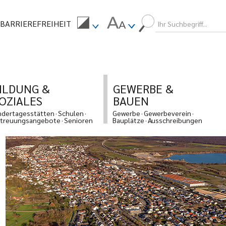
BARRIEREFREIHEIT
ILDUNG &
GEWERBE &
OZIALES
BAUEN
ndertagesstätten
Schulen
Gewerbe
Gewerbeverein
treuungsangebote
Senioren
Bauplätze
Ausschreibungen