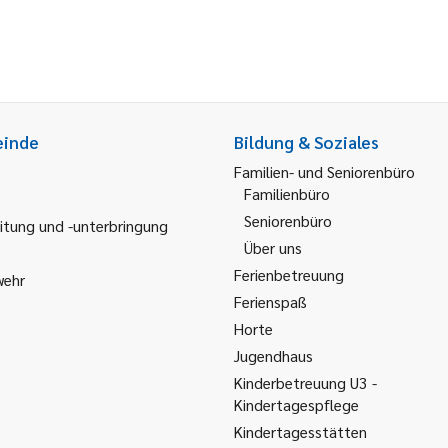
einde
Bildung & Soziales
Familien- und Seniorenbüro
Familienbüro
Seniorenbüro
itung und -unterbringung
Über uns
Ferienbetreuung
wehr
Ferienspaß
Horte
Jugendhaus
Kinderbetreuung U3 -
Kindertagespflege
Kindertagesstätten