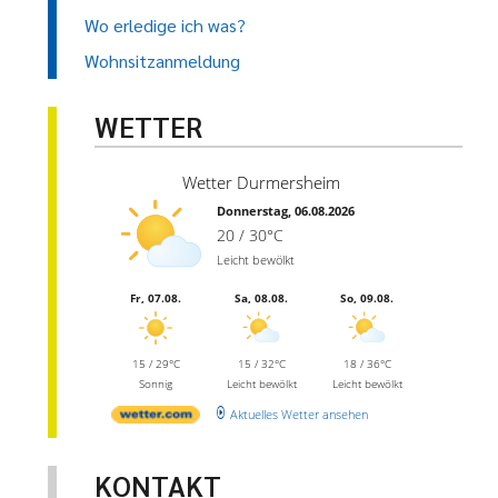
Wo erledige ich was?
Wohnsitzanmeldung
WETTER
Wetter Durmersheim
Donnerstag, 06.08.2026
20 / 30°C
Leicht bewölkt
Fr, 07.08.
Sa, 08.08.
So, 09.08.
15 / 29°C
15 / 32°C
18 / 36°C
Sonnig
Leicht bewölkt
Leicht bewölkt
Aktuelles Wetter ansehen
KONTAKT