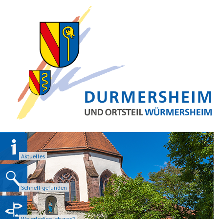
Aktuelles
Schnell gefunden
Wo erledige ich was?