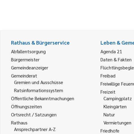
Rathaus & Bürgerservice
Leben & Gem
Abfallentsorgung
Agenda 21
Bürgermeister
Daten & Fakten
Gemeindeanzeiger
Flüchtlingsbegle
Gemeinderat
Freibad
Gremien und Ausschüsse
Freiwillige Feuer
Ratsinformationssystem
Freizeit
Öffentliche Bekanntmachungen
Campingplatz
Öffnungszeiten
Kleingärten
Ortsrecht / Satzungen
Natur
Rathaus
Vermietungen
Ansprechpartner A-Z
Friedhöfe