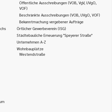
Öffentliche Ausschreibungen (VOB, VgV, UVgO,
VOF)
Beschränkte Ausschreibungen (VOB, UVgO, VOF)
Bekanntmachung vergebener Aufträge
uchs
Örtlicher Gewerbeverein (ISG)
Städtebauliche Erneuerung "Speyerer Straße"
Unternehmen A-Z
Wohnbauplätze
Westendstraße
ium