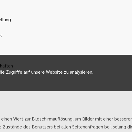
ellung
k
haften
ie Zugriffe auf unsere Website zu analysieren.
 einen Wert zur Bildschirmauflösung, um Bilder mit einer besseren
e Zustände des Benutzers bei allen Seitenanfragen bei, solang die 