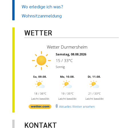
Wo erledige ich was?
Wohnsitzanmeldung
WETTER
Wetter Durmersheim
Samstag, 08.08.2026
15 / 33°C
Sonnig
So, 09.08.
Mo, 10.08.
Di, 11.08.
18 / 36°C
19 / 35°C
21 / 33°C
Leicht bewölkt
Leicht bewölkt
Leicht bewölkt
Aktuelles Wetter ansehen
KONTAKT