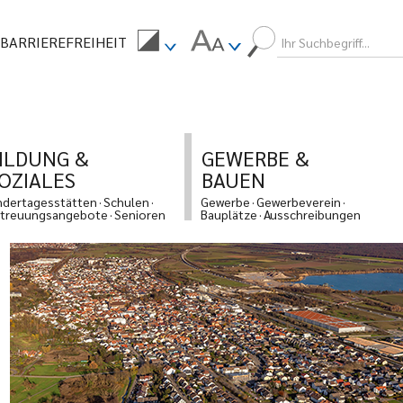
BARRIEREFREIHEIT
ILDUNG &
GEWERBE &
OZIALES
BAUEN
ndertagesstätten
Schulen
Gewerbe
Gewerbeverein
treuungsangebote
Senioren
Bauplätze
Ausschreibungen