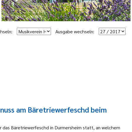
hseln:
Ausgabe wechseln:
enuss am Bäretriewerfeschd beim
 das Bäretriewerfeschd in Durmersheim statt, an welchem