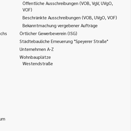
Öffentliche Ausschreibungen (VOB, VgV, UVgO,
VOF)
Beschränkte Ausschreibungen (VOB, UVgO, VOF)
Bekanntmachung vergebener Aufträge
uchs
Örtlicher Gewerbeverein (ISG)
Städtebauliche Erneuerung "Speyerer Straße"
Unternehmen A-Z
Wohnbauplätze
Westendstraße
ium