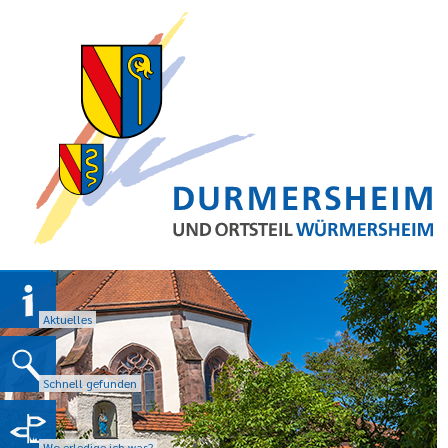
Aktuelles
Schnell gefunden
Wo erledige ich was?