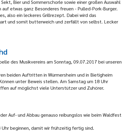
n Sekt, Bier und Sommerschorle sowie einer großen Auswahl
ch auf etwas ganz Besonderes freuen - Pulled-Pork-Burger.
s, also ein leckeres Grillrezept. Dabei wird das
art und somit butterweich und zerfällt von selbst. Lecker
chd
elle des Musikvereins am Sonntag, 09.07.2017 bei unseren
en beiden Auftritten in Würmersheim und in Bietigheim
r Können unter Beweis stellen. Am Samstag um 18 Uhr
ffen auf möglichst viele Unterstützer und Zuhörer.
t der Auf- und Abbau genauso reibungslos wie beim Waldfest
hr beginnen, damit wir frühzeitig fertig sind.