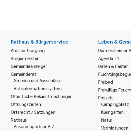
Rathaus & Bürgerservice
Leben & Gem
Abfallentsorgung
Durmersheimer 
Bürgermeister
Agenda 21
Gemeindeanzeiger
Daten & Fakten
Gemeinderat
Flüchtlingsbegle
Gremien und Ausschüsse
Freibad
Ratsinformationssystem
Freiwillige Feuer
Öffentliche Bekanntmachungen
Freizeit
Öffnungszeiten
Campingplatz
Ortsrecht / Satzungen
Kleingärten
Rathaus
Natur
Ansprechpartner A-Z
Vermietungen