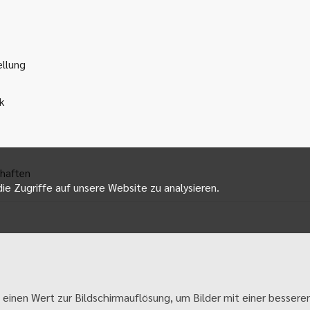
ellung
k
haften
ie Zugriffe auf unsere Website zu analysieren.
 einen Wert zur Bildschirmauflösung, um Bilder mit einer besseren