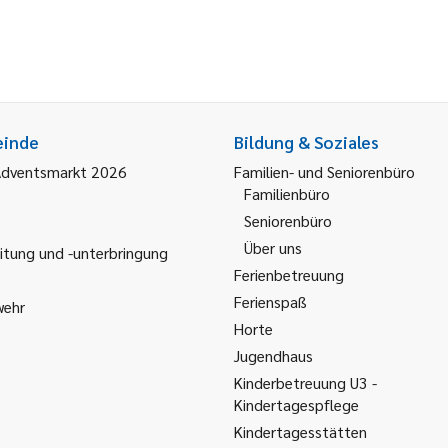
einde
Bildung & Soziales
Adventsmarkt 2026
Familien- und Seniorenbüro
Familienbüro
Seniorenbüro
Über uns
itung und -unterbringung
Ferienbetreuung
Ferienspaß
wehr
Horte
Jugendhaus
Kinderbetreuung U3 -
Kindertagespflege
Kindertagesstätten