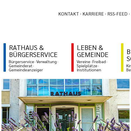
KONTAKT
KARRIERE
RSS-FEED
RATHAUS &
LEBEN &
B
BÜRGERSERVICE
GEMEINDE
S
Bürgerservice
Verwaltung
Vereine
Freibad
Gemeinderat
Spielplätze
Ki
Gemeindeanzeiger
Institutionen
Be