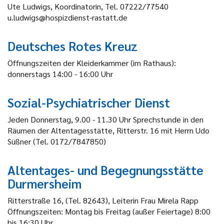
Ute Ludwigs, Koordinatorin, Tel. 07222/77540
u.ludwigs@hospizdienst-rastatt.de
Deutsches Rotes Kreuz
Öffnungszeiten der Kleiderkammer (im Rathaus):
donnerstags 14:00 - 16:00 Uhr
Sozial-Psychiatrischer Dienst
Jeden Donnerstag, 9.00 - 11.30 Uhr Sprechstunde in den
Räumen der Altentagesstätte, Ritterstr. 16 mit Herrn Udo
Süßner (Tel. 0172/7847850)
Altentages- und Begegnungsstätte
Durmersheim
Ritterstraße 16, (Tel. 82643), Leiterin Frau Mirela Rapp
Öffnungszeiten: Montag bis Freitag (außer Feiertage) 8:00
bis 16:30 Uhr