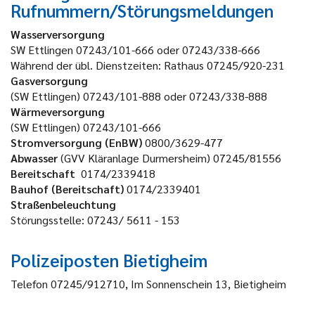
Rufnummern/Störungsmeldungen
Wasserversorgung
SW Ettlingen
07243/101-666 oder 07243/338-666
Während der übl. Dienstzeiten: Rathaus
07245/920-231
Gasversorgung
(SW Ettlingen)
07243/101-888 oder 07243/338-888
Wärmeversorgung
(SW Ettlingen)
07243/101-666
Stromversorgung (EnBW)
0800/3629-477
Abwasser
(GVV Kläranlage Durmersheim)
07245/81556
Bereitschaft
0174/2339418
Bauhof (Bereitschaft)
0174/2339401
Straßenbeleuchtung
Störungsstelle: 07243/ 5611 - 153
Polizeiposten Bietigheim
Telefon 07245/912710, Im Sonnenschein 13, Bietigheim