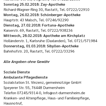
Sonntag
25.02.2018
: Zay-Apotheke
Richard-Wagner-Ring 30, Rastatt, Tel. 07222/22910
Montag, 26.02.2018: Schönberger-Apotheke
Hauptstr. 43 Malsch, Tel. 07246/92290
Dienstag, 27.02.2018: Fortuna-Apotheke
Kaiserstr. 69, Rastatt, Tel. 07222/938236
Mittwoch, 28.02.2018: Apotheke am Kirchplatz
Holländerstr. 1, Karlsruhe (Daxlanden), Tel. 0721/571984
Donnerstag, 01.03.2018: Sibyllen-Apotheke
Bahnhofstr. 20, Rastatt, Tel. 07222/33296
Alle Angaben ohne Gewähr
Soziale Dienste
Ambulante Pflegedienste
Sozialstation St. Vinzenz, gemeinnützige GmbH
Speyerer Str. 55, 76448 Durmersheim
Telefon 07245/9314-0, Info@sst-durmersheim.de
Kranken- und Altenpflege, Haus- und Familienpflege,
Hausnotruf,