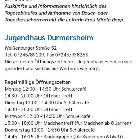
Auskünfte und Informationen hinsichtlich des
Tagesablaufes und Aufnahme von Dauer- oder
Tagesbesuchern erteilt die Leiterin Frau Mirela Rapp.
Jugendhaus Durmersheim
Weißenburger Straße 52
Tel. 07245/89109, Fax 07245/938253
Die aktuellen Öffnungszeiten des Jugendhauses haben sich
geändert und sind bis auf Weiteres wie folgt:
Regelmäßige Öffnungszeiten
Montag
12:00 - 14:30 Uhr
Schülercafé
14.30 - 20.00 Uhr
Offener Treff
Dienstag
12:00 - 14:30 Uhr
Schülercafé
14.30 - 20.00 Uhr
Offener Treff
Mittwoch
12:00 - 14:30 Uhr
Schülercafé
15:00 - 18:00 Uhr
Mädchentreff (für Mädchen ab 8 Jahren)
Donnerstag
12:00 - 14:30 Uhr
Schülercafé
14.45 - 16:15 Uhr
Kindergruppe (für Kinder von 6 bis 10