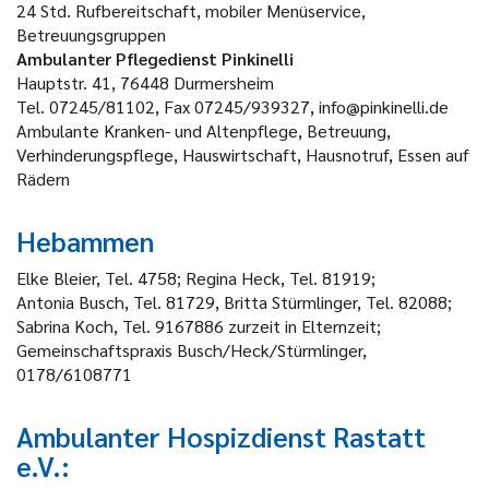
24 Std. Rufbereitschaft, mobiler Menüservice,
Betreuungsgruppen
Ambulanter Pflegedienst Pinkinelli
Hauptstr. 41, 76448 Durmersheim
Tel. 07245/81102, Fax 07245/939327, info@pinkinelli.de
Ambulante Kranken- und Altenpflege, Betreuung,
Verhinderungspflege, Hauswirtschaft, Hausnotruf, Essen auf
Rädern
Hebammen
Elke Bleier, Tel. 4758; Regina Heck, Tel. 81919;
Antonia Busch, Tel. 81729, Britta Stürmlinger, Tel. 82088;
Sabrina Koch, Tel. 9167886 zurzeit in Elternzeit;
Gemeinschaftspraxis Busch/Heck/Stürmlinger,
0178/6108771
Ambulanter Hospizdienst Rastatt
e.V.: