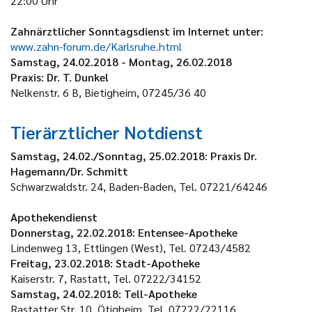
22:00 Uhr
Zahnärztlicher Sonntagsdienst im Internet unter:
www.zahn-forum.de/Karlsruhe.html
Samstag, 24.02.2018 - Montag, 26.02.2018
Praxis: Dr. T. Dunkel
Nelkenstr. 6 B, Bietigheim, 07245/36 40
Tierärztlicher Notdienst
Samstag, 24.02./Sonntag, 25.02.2018: Praxis Dr.
Hagemann/Dr. Schmitt
Schwarzwaldstr. 24, Baden-Baden, Tel. 07221/64246
Apothekendienst
Donnerstag, 22.02.2018:
Entensee-Apotheke
Lindenweg 13, Ettlingen (West), Tel. 07243/4582
Freitag, 23.02.2018
: Stadt-Apotheke
Kaiserstr. 7, Rastatt, Tel. 07222/34152
Samstag, 24.02.2018: Tell-Apotheke
Rastatter Str. 10, Ötigheim, Tel. 07222/22116