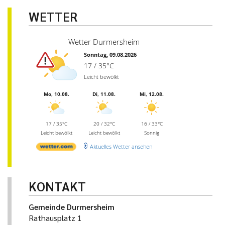
WETTER
Wetter Durmersheim
Sonntag, 09.08.2026
17 / 35°C
Leicht bewölkt
Mo, 10.08.
Di, 11.08.
Mi, 12.08.
17 / 35°C
20 / 32°C
16 / 33°C
Leicht bewölkt
Leicht bewölkt
Sonnig
Aktuelles Wetter ansehen
KONTAKT
Gemeinde Durmersheim
Rathausplatz 1