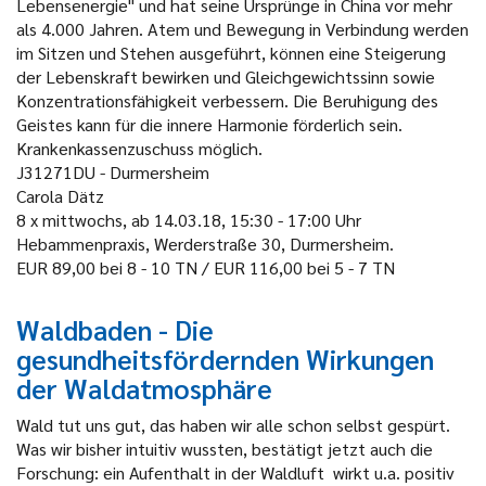
Lebensenergie" und hat seine Ursprünge in China vor mehr
als 4.000 Jahren. Atem und Bewegung in Verbindung werden
im Sitzen und Stehen ausgeführt, können eine Steigerung
der Lebenskraft bewirken und Gleichgewichtssinn sowie
Konzentrationsfähigkeit verbessern. Die Beruhigung des
Geistes kann für die innere Harmonie förderlich sein.
Krankenkassenzuschuss möglich.
J31271DU - Durmersheim
Carola Dätz
8 x mittwochs, ab 14.03.18, 15:30 - 17:00 Uhr
Hebammenpraxis, Werderstraße 30, Durmersheim.
EUR 89,00 bei 8 - 10 TN / EUR 116,00 bei 5 - 7 TN
Waldbaden - Die
gesundheitsfördernden Wirkungen
der Waldatmosphäre
Wald tut uns gut, das haben wir alle schon selbst gespürt.
Was wir bisher intuitiv wussten, bestätigt jetzt auch die
Forschung: ein Aufenthalt in der Waldluft wirkt u.a. positiv