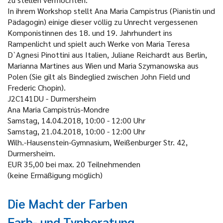
In ihrem Workshop stellt Ana Maria Campistrus (Pianistin und
Pädagogin) einige dieser völlig zu Unrecht vergessenen
Komponistinnen des 18. und 19. Jahrhundert ins
Rampenlicht und spielt auch Werke von Maria Teresa
D`Agnesi Pinottini aus Italien, Juliane Reichardt aus Berlin,
Marianna Martines aus Wien und Maria Szymanowska aus
Polen (Sie gilt als Bindeglied zwischen John Field und
Frederic Chopin).
J2C141DU - Durmersheim
Ana Maria Campistrús-Mondre
Samstag, 14.04.2018, 10:00 - 12:00 Uhr
Samstag, 21.04.2018, 10:00 - 12:00 Uhr
Wilh.-Hausenstein-Gymnasium, Weißenburger Str. 42,
Durmersheim.
EUR 35,00 bei max. 20 Teilnehmenden
(keine Ermäßigung möglich)
Die Macht der Farben
Farb- und Typberatung