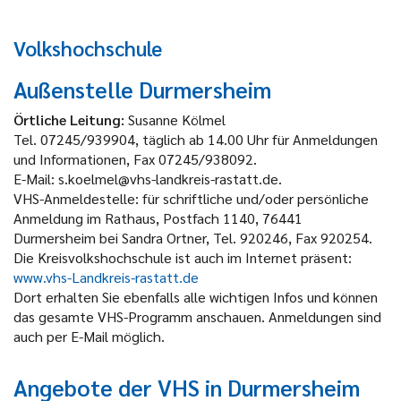
Volkshochschule
Außenstelle Durmersheim
Örtliche Leitung:
Susanne Kölmel
Tel. 07245/939904, täglich ab 14.00 Uhr für Anmeldungen
und Informationen, Fax 07245/938092.
E-Mail: s.koelmel@vhs-landkreis-rastatt.de.
VHS-Anmeldestelle: für schriftliche und/oder persönliche
Anmeldung im Rathaus, Postfach 1140, 76441
Durmersheim bei Sandra Ortner, Tel. 920246, Fax 920254.
Die Kreisvolkshochschule ist auch im Internet präsent:
www.vhs-Landkreis-rastatt.de
Dort erhalten Sie ebenfalls alle wichtigen Infos und können
das gesamte VHS-Programm anschauen. Anmeldungen sind
auch per E-Mail möglich.
Angebote der VHS in Durmersheim