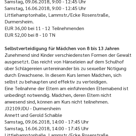
Samstag, 09.06.2018, 9:00 - 12:45 Uhr
Samstag, 16.06.2018, 9:00 - 12:45 Uhr
Littlehamptonhalle, Lammstr./Ecke Rosenstraße,
Durmersheim.
EUR 36,00 bei 11 - 12 Teilnehmenden
EUR 52,00 bei 8 - 10 TN
Selbstverteidigung für Mädchen von 8 bis 13 Jahren
Zunehmend sind Kinder verschiedensten Formen der Gewalt
ausgesetzt. Das reicht von Hänseleien auf dem Schulhof
über Schlägereien untereinander bis zu sexueller Nötigung
durch Erwachsene. In diesem Kurs lernen Mädchen, sich
selbst zu behaupten und effektiv zu verteidigen.
Eine Teilnahme der Eltern am einführenden Elternabend ist
unbedingt notwendig. Mädchen, deren Eltern nicht
anwesend sind, können am Kurs nicht teilnehmen.
J32109JDU - Durmersheim
Annett und Gerold Schaible
Samstag, 09.06.2018, 14:00 - 17:45 Uhr
Samstag, 16.06.2018, 14:00 - 17:45 Uhr
Littlehamptonhalle, Lammstr./Ecke Rosenstraße,