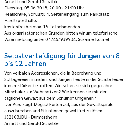
Annett und Gerold Schaible
Dienstag, 05.06.2018, 20:00 - 21:00 Uhr
Realschule, Schulstr. 4, Seiteneingang zum Parkplatz
Hardtsporthalle.
kostenfrei bei max. 15 Teilnehmenden
Aus organisatorischen Gründen bitten wir um telefonische
Voranmeldung unter 07245/939904, Susanne Kölmel
Selbstverteidigung für Jungen von 8
bis 12 Jahren
Von verbalen Aggressionen, die in Bedrohung und
Schlägereien münden, sind Jungen heute in der Schule leider
immer stärker betroffen. Wie sollen sie sich gegen ihre
Mitschüler zur Wehr setzen? Wie können sie mit der
täglichen Gewalt auf dem Schulhof umgehen?
Der Kurs zeigt Möglichkeiten auf, aus der Gewaltspirale
auszubrechen und Situationen gewaltfrei zu lösen.
J32108JDU - Durmersheim
Annett und Gerold Schaible