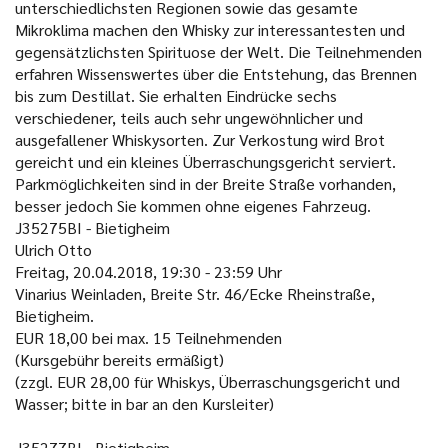
unterschiedlichsten Regionen sowie das gesamte
Mikroklima machen den Whisky zur interessantesten und
gegensätzlichsten Spirituose der Welt. Die Teilnehmenden
erfahren Wissenswertes über die Entstehung, das Brennen
bis zum Destillat. Sie erhalten Eindrücke sechs
verschiedener, teils auch sehr ungewöhnlicher und
ausgefallener Whiskysorten. Zur Verkostung wird Brot
gereicht und ein kleines Überraschungsgericht serviert.
Parkmöglichkeiten sind in der Breite Straße vorhanden,
besser jedoch Sie kommen ohne eigenes Fahrzeug.
J35275BI - Bietigheim
Ulrich Otto
Freitag, 20.04.2018, 19:30 - 23:59 Uhr
Vinarius Weinladen, Breite Str. 46/Ecke Rheinstraße,
Bietigheim.
EUR 18,00 bei max. 15 Teilnehmenden
(Kursgebühr bereits ermäßigt)
(zzgl. EUR 28,00 für Whiskys, Überraschungsgericht und
Wasser; bitte in bar an den Kursleiter)
J35277BI - Bietigheim