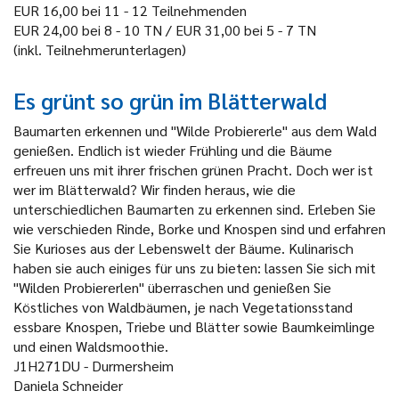
EUR 16,00 bei 11 - 12 Teilnehmenden
EUR 24,00 bei 8 - 10 TN / EUR 31,00 bei 5 - 7 TN
(inkl. Teilnehmerunterlagen)
Es grünt so grün im Blätterwald
Baumarten erkennen und "Wilde Probiererle" aus dem Wald
genießen. Endlich ist wieder Frühling und die Bäume
erfreuen uns mit ihrer frischen grünen Pracht. Doch wer ist
wer im Blätterwald? Wir finden heraus, wie die
unterschiedlichen Baumarten zu erkennen sind. Erleben Sie
wie verschieden Rinde, Borke und Knospen sind und erfahren
Sie Kurioses aus der Lebenswelt der Bäume. Kulinarisch
haben sie auch einiges für uns zu bieten: lassen Sie sich mit
"Wilden Probiererlen" überraschen und genießen Sie
Köstliches von Waldbäumen, je nach Vegetationsstand
essbare Knospen, Triebe und Blätter sowie Baumkeimlinge
und einen Waldsmoothie.
J1H271DU - Durmersheim
Daniela Schneider