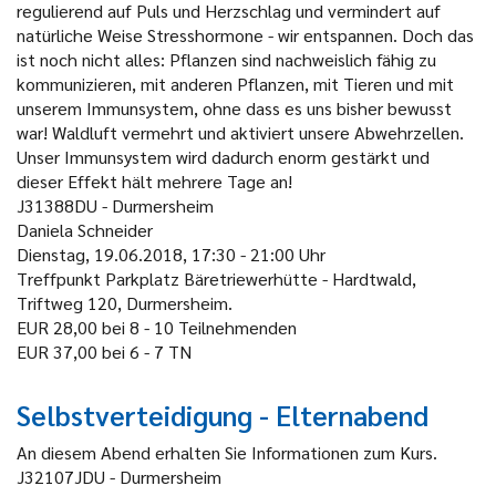
regulierend auf Puls und Herzschlag und vermindert auf
natürliche Weise Stresshormone - wir entspannen. Doch das
ist noch nicht alles: Pflanzen sind nachweislich fähig zu
kommunizieren, mit anderen Pflanzen, mit Tieren und mit
unserem Immunsystem, ohne dass es uns bisher bewusst
war! Waldluft vermehrt und aktiviert unsere Abwehrzellen.
Unser Immunsystem wird dadurch enorm gestärkt und
dieser Effekt hält mehrere Tage an!
J31388DU - Durmersheim
Daniela Schneider
Dienstag, 19.06.2018, 17:30 - 21:00 Uhr
Treffpunkt Parkplatz Bäretriewerhütte - Hardtwald,
Triftweg 120, Durmersheim.
EUR 28,00 bei 8 - 10 Teilnehmenden
EUR 37,00 bei 6 - 7 TN
Selbstverteidigung - Elternabend
An diesem Abend erhalten Sie Informationen zum Kurs.
J32107JDU - Durmersheim