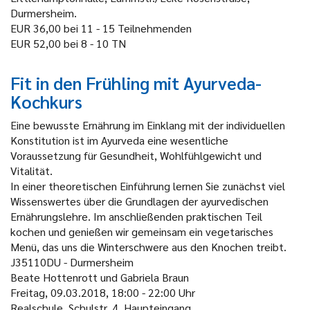
Durmersheim.
EUR 36,00 bei 11 - 15 Teilnehmenden
EUR 52,00 bei 8 - 10 TN
Fit in den Frühling mit Ayurveda-
Kochkurs
Eine bewusste Ernährung im Einklang mit der individuellen
Konstitution ist im Ayurveda eine wesentliche
Voraussetzung für Gesundheit, Wohlfühlgewicht und
Vitalität.
In einer theoretischen Einführung lernen Sie zunächst viel
Wissenswertes über die Grundlagen der ayurvedischen
Ernährungslehre. Im anschließenden praktischen Teil
kochen und genießen wir gemeinsam ein vegetarisches
Menü, das uns die Winterschwere aus den Knochen treibt.
J35110DU - Durmersheim
Beate Hottenrott und Gabriela Braun
Freitag, 09.03.2018, 18:00 - 22:00 Uhr
Realschule, Schulstr. 4, Haupteingang.