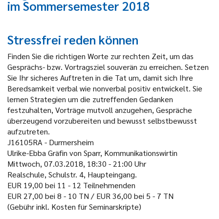
im Sommersemester 2018
Stressfrei reden können
Finden Sie die richtigen Worte zur rechten Zeit, um das
Gesprächs- bzw. Vortragsziel souverän zu erreichen. Setzen
Sie Ihr sicheres Auftreten in die Tat um, damit sich Ihre
Beredsamkeit verbal wie nonverbal positiv entwickelt. Sie
lernen Strategien um die zutreffenden Gedanken
festzuhalten, Vorträge mutvoll anzugehen, Gespräche
überzeugend vorzubereiten und bewusst selbstbewusst
aufzutreten.
J16105RA - Durmersheim
Ulrike-Ebba Gräfin von Sparr, Kommunikationswirtin
Mittwoch, 07.03.2018, 18:30 - 21:00 Uhr
Realschule, Schulstr. 4, Haupteingang.
EUR 19,00 bei 11 - 12 Teilnehmenden
EUR 27,00 bei 8 - 10 TN / EUR 36,00 bei 5 - 7 TN
(Gebühr inkl. Kosten für Seminarskripte)