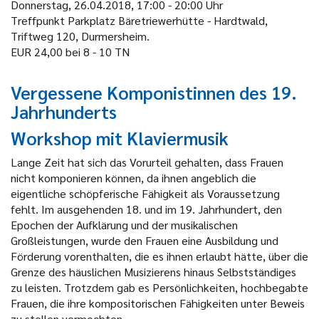
Donnerstag, 26.04.2018, 17:00 - 20:00 Uhr
Treffpunkt Parkplatz Bäretriewerhütte - Hardtwald,
Triftweg 120, Durmersheim.
EUR 24,00 bei 8 - 10 TN
Vergessene Komponistinnen des 19.
Jahrhunderts
Workshop mit Klaviermusik
Lange Zeit hat sich das Vorurteil gehalten, dass Frauen
nicht komponieren können, da ihnen angeblich die
eigentliche schöpferische Fähigkeit als Voraussetzung
fehlt. Im ausgehenden 18. und im 19. Jahrhundert, den
Epochen der Aufklärung und der musikalischen
Großleistungen, wurde den Frauen eine Ausbildung und
Förderung vorenthalten, die es ihnen erlaubt hätte, über die
Grenze des häuslichen Musizierens hinaus Selbstständiges
zu leisten. Trotzdem gab es Persönlichkeiten, hochbegabte
Frauen, die ihre kompositorischen Fähigkeiten unter Beweis
zu stellen vermochten.