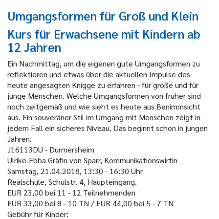
Umgangsformen für Groß und Klein
Kurs für Erwachsene mit Kindern ab
12 Jahren
Ein Nachmittag, um die eigenen gute Umgangsformen zu
reflektieren und etwas über die aktuellen Impulse des
heute angesagten Knigge zu erfahren - für große und für
junge Menschen. Welche Umgangsformen von früher sind
noch zeitgemäß und wie sieht es heute aus Benimmsicht
aus. Ein souveräner Stil im Umgang mit Menschen zeigt in
jedem Fall ein sicheres Niveau. Das beginnt schon in jungen
Jahren.
J16113DU - Durmersheim
Ulrike-Ebba Gräfin von Sparr, Kommunikationswirtin
Samstag, 21.04.2018, 13:30 - 16:30 Uhr
Realschule, Schulstr. 4, Haupteingang.
EUR 23,00 bei 11 - 12 Teilnehmenden
EUR 33,00 bei 8 - 10 TN / EUR 44,00 bei 5 - 7 TN
Gebühr für Kinder: