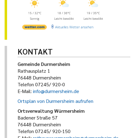
15 / 32°C
18 / 36°C
19 / 35°C
Sonnig
Leicht bewölkt
Leicht bewölkt
Aktuelles Wetter ansehen
KONTAKT
Gemeinde Durmersheim
Rathausplatz 1
76448 Durmersheim
Telefon 07245/ 920-0
E-Mail:
info@durmersheim.de
Ortsplan von Durmersheim aufrufen
Ortsverwaltung Würmersheim
Badener Straße 57
76448 Durmersheim
Telefon 07245/ 920-150
E-Mail:
rathauswuermersheim@durmersheim.de