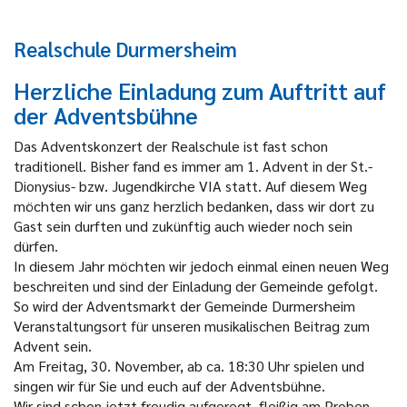
Realschule Durmersheim
Herzliche Einladung zum Auftritt auf
der Adventsbühne
Das Adventskonzert der Realschule ist fast schon
traditionell. Bisher fand es immer am 1. Advent in der St.-
Dionysius- bzw. Jugendkirche VIA statt. Auf diesem Weg
möchten wir uns ganz herzlich bedanken, dass wir dort zu
Gast sein durften und zukünftig auch wieder noch sein
dürfen.
In diesem Jahr möchten wir jedoch einmal einen neuen Weg
beschreiten und sind der Einladung der Gemeinde gefolgt.
So wird der Adventsmarkt der Gemeinde Durmersheim
Veranstaltungsort für unseren musikalischen Beitrag zum
Advent sein.
Am Freitag, 30. November, ab ca. 18:30 Uhr spielen und
singen wir für Sie und euch auf der Adventsbühne.
Wir sind schon jetzt freudig aufgeregt, fleißig am Proben