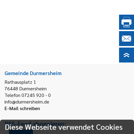
Gemeinde Durmersheim
Rathausplatz 1
76448
Durmersheim
Telefon 07245 920 - 0
info@durmersheim.de
E-Mail schreiben
RSS-Feed abonnieren:
Diese Webseite verwendet Cookies