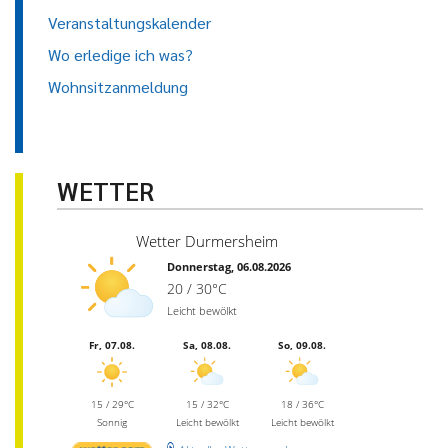
Veranstaltungskalender
Wo erledige ich was?
Wohnsitzanmeldung
WETTER
Wetter Durmersheim
Donnerstag, 06.08.2026
20 / 30°C
Leicht bewölkt
Fr, 07.08.
Sa, 08.08.
So, 09.08.
15 / 29°C
15 / 32°C
18 / 36°C
Sonnig
Leicht bewölkt
Leicht bewölkt