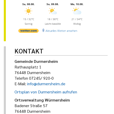
Sa, 08.08.
So, 09.08.
Mo, 10.08.
15 / 32°C
18 / 36°C
21 / 34°C
Sonnig
Leicht bewölkt
Wolkig
Aktuelles Wetter ansehen
KONTAKT
Gemeinde Durmersheim
Rathausplatz 1
76448 Durmersheim
Telefon 07245/ 920-0
E-Mail:
info@durmersheim.de
Ortsplan von Durmersheim aufrufen
Ortsverwaltung Würmersheim
Badener Straße 57
76448 Durmersheim