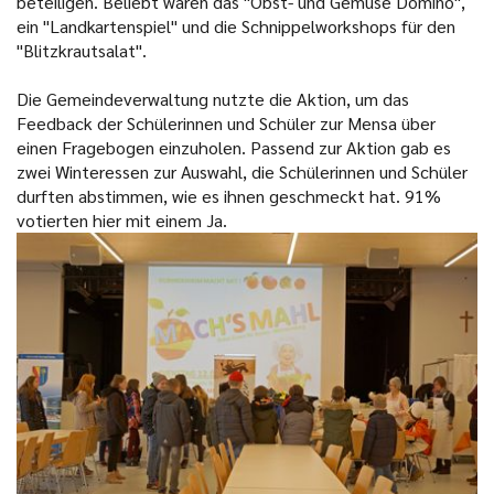
beteiligen. Beliebt waren das "Obst- und Gemüse Domino",
ein "Landkartenspiel" und die Schnippelworkshops für den
"Blitzkrautsalat".
Die Gemeindeverwaltung nutzte die Aktion, um das
Feedback der Schülerinnen und Schüler zur Mensa über
einen Fragebogen einzuholen. Passend zur Aktion gab es
zwei Winteressen zur Auswahl, die Schülerinnen und Schüler
durften abstimmen, wie es ihnen geschmeckt hat. 91%
votierten hier mit einem Ja.