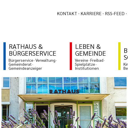
KONTAKT
KARRIERE
RSS-FEED
RATHAUS &
LEBEN &
B
BÜRGERSERVICE
GEMEINDE
S
Bürgerservice
Verwaltung
Vereine
Freibad
Gemeinderat
Spielplätze
Ki
Gemeindeanzeiger
Institutionen
Be