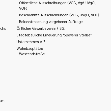
Öffentliche Ausschreibungen (VOB, VgV, UVgO,
VOF)
Beschränkte Ausschreibungen (VOB, UVgO, VOF)
Bekanntmachung vergebener Aufträge
uchs
Örtlicher Gewerbeverein (ISG)
Städtebauliche Erneuerung "Speyerer Straße"
Unternehmen A-Z
Wohnbauplätze
Westendstraße
ium