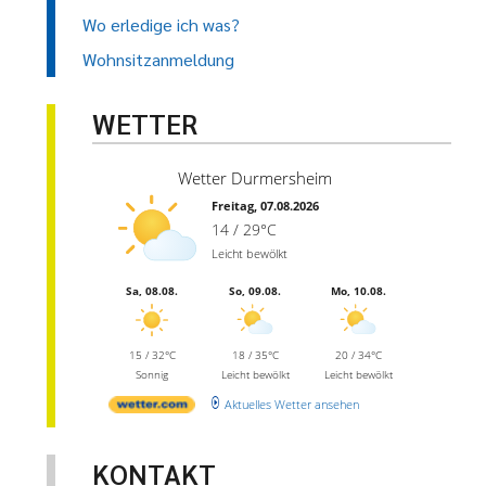
Wo erledige ich was?
Wohnsitzanmeldung
WETTER
Wetter Durmersheim
Freitag, 07.08.2026
14 / 29°C
Leicht bewölkt
Sa, 08.08.
So, 09.08.
Mo, 10.08.
15 / 32°C
18 / 35°C
20 / 34°C
Sonnig
Leicht bewölkt
Leicht bewölkt
Aktuelles Wetter ansehen
KONTAKT