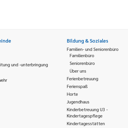
einde
Bildung & Soziales
Familien- und Seniorenbüro
Familienbüro
Seniorenbüro
itung und -unterbringung
Über uns
Ferienbetreuung
wehr
Ferienspaß
Horte
Jugendhaus
Kinderbetreuung U3 -
Kindertagespflege
Kindertagesstätten