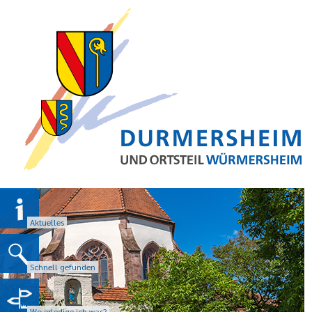
Aktuelles
Schnell gefunden
Wo erledige ich was?