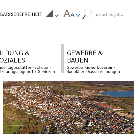
BARRIEREFREIHEIT
ILDUNG &
GEWERBE &
OZIALES
BAUEN
ndertagesstätten
Schulen
Gewerbe
Gewerbeverein
treuungsangebote
Senioren
Bauplätze
Ausschreibungen