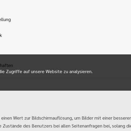
ellung
k
haften
ie Zugriffe auf unsere Website zu analysieren.
 einen Wert zur Bildschirmauflösung, um Bilder mit einer besseren
e Zustände des Benutzers bei allen Seitenanfragen bei, solang die 