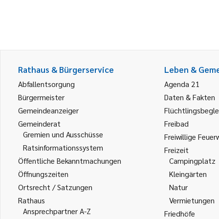
Rathaus & Bürgerservice
Leben & Gem
Abfallentsorgung
Agenda 21
Bürgermeister
Daten & Fakten
Gemeindeanzeiger
Flüchtlingsbegle
Gemeinderat
Freibad
Gremien und Ausschüsse
Freiwillige Feuer
Ratsinformationssystem
Freizeit
Öffentliche Bekanntmachungen
Campingplatz
Öffnungszeiten
Kleingärten
Ortsrecht / Satzungen
Natur
Rathaus
Vermietungen
Ansprechpartner A-Z
Friedhöfe