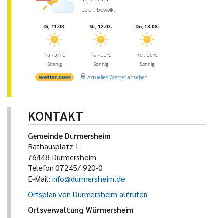
Leicht bewölkt
Di, 11.08.
Mi, 12.08.
Do, 13.08.
18 / 31°C
16 / 33°C
16 / 36°C
Sonnig
Sonnig
Sonnig
Aktuelles Wetter ansehen
KONTAKT
Gemeinde Durmersheim
Rathausplatz 1
76448 Durmersheim
Telefon 07245/ 920-0
E-Mail:
info@durmersheim.de
Ortsplan von Durmersheim aufrufen
Ortsverwaltung Würmersheim