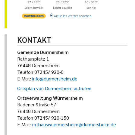
17 / 35°C
20 / 32°C
16 / 33°C
Leicht bewölkt
Leicht bewölkt
Sonnig
Aktuelles Wetter ansehen
KONTAKT
Gemeinde Durmersheim
Rathausplatz 1
76448 Durmersheim
Telefon 07245/ 920-0
E-Mail:
info@durmersheim.de
Ortsplan von Durmersheim aufrufen
Ortsverwaltung Würmersheim
Badener Straße 57
76448 Durmersheim
Telefon 07245/ 920-150
E-Mail:
rathauswuermersheim@durmersheim.de