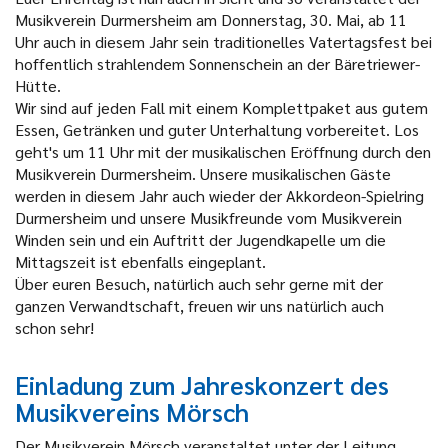
Musikverein Durmersheim am Donnerstag, 30. Mai, ab 11
Uhr auch in diesem Jahr sein traditionelles Vatertagsfest bei
hoffentlich strahlendem Sonnenschein an der Bäretriewer-
Hütte.
Wir sind auf jeden Fall mit einem Komplettpaket aus gutem
Essen, Getränken und guter Unterhaltung vorbereitet. Los
geht's um 11 Uhr mit der musikalischen Eröffnung durch den
Musikverein Durmersheim. Unsere musikalischen Gäste
werden in diesem Jahr auch wieder der Akkordeon-Spielring
Durmersheim und unsere Musikfreunde vom Musikverein
Winden sein und ein Auftritt der Jugendkapelle um die
Mittagszeit ist ebenfalls eingeplant.
Über euren Besuch, natürlich auch sehr gerne mit der
ganzen Verwandtschaft, freuen wir uns natürlich auch
schon sehr!
Einladung zum Jahreskonzert des
Musikvereins Mörsch
Der Musikverein Mörsch veranstaltet unter der Leitung