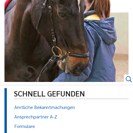
SCHNELL GEFUNDEN
Amtliche Bekanntmachungen
Ansprechpartner A-Z
Formulare