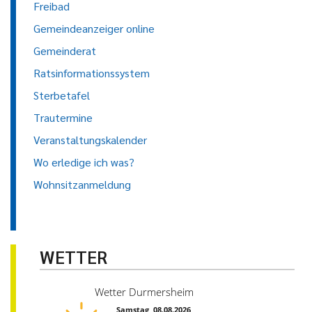
Freibad
Gemeindeanzeiger online
Gemeinderat
Ratsinformationssystem
Sterbetafel
Trautermine
Veranstaltungskalender
Wo erledige ich was?
Wohnsitzanmeldung
WETTER
Wetter Durmersheim
Samstag, 08.08.2026