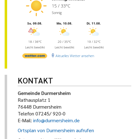
15 / 33°C
Sonnig
So, 09.08.
Mo, 10.08.
Di, 11.08.
18 / 36°C
20 / 35°C
19 / 32°C
Leicht bewölkt
Leicht bewölkt
Leicht bewölkt
Aktuelles Wetter ansehen
KONTAKT
Gemeinde Durmersheim
Rathausplatz 1
76448 Durmersheim
Telefon 07245/ 920-0
E-Mail:
info@durmersheim.de
Ortsplan von Durmersheim aufrufen