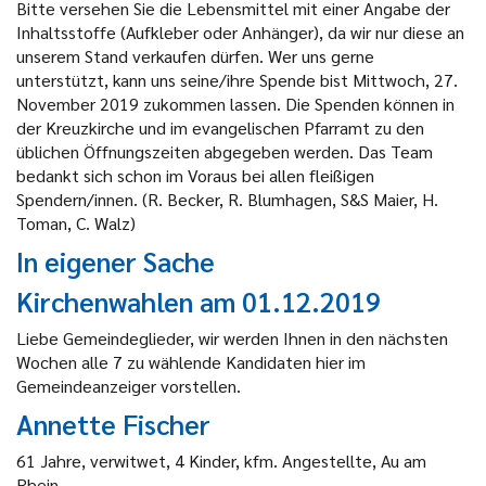
Bitte versehen Sie die Lebensmittel mit einer Angabe der
Inhaltsstoffe (Aufkleber oder Anhänger), da wir nur diese an
unserem Stand verkaufen dürfen. Wer uns gerne
unterstützt, kann uns seine/ihre Spende bist Mittwoch, 27.
November 2019 zukommen lassen. Die Spenden können in
der Kreuzkirche und im evangelischen Pfarramt zu den
üblichen Öffnungszeiten abgegeben werden. Das Team
bedankt sich schon im Voraus bei allen fleißigen
Spendern/innen. (R. Becker, R. Blumhagen, S&S Maier, H.
Toman, C. Walz)
In eigener Sache
Kirchenwahlen am 01.12.2019
Liebe Gemeindeglieder, wir werden Ihnen in den nächsten
Wochen alle 7 zu wählende Kandidaten hier im
Gemeindeanzeiger vorstellen.
Annette Fischer
61 Jahre, verwitwet, 4 Kinder, kfm. Angestellte, Au am
Rhein