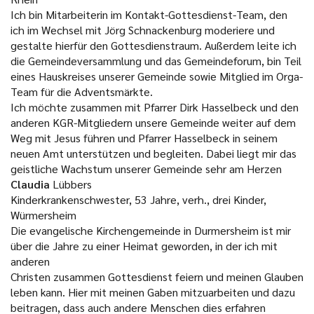
Ich bin Mitarbeiterin im Kontakt-Gottesdienst-Team, den
ich im Wechsel mit Jörg Schnackenburg moderiere und
gestalte hierfür den Gottesdienstraum. Außerdem leite ich
die Gemeindeversammlung und das Gemeindeforum, bin Teil
eines Hauskreises unserer Gemeinde sowie Mitglied im Orga-
Team für die Adventsmärkte.
Ich möchte zusammen mit Pfarrer Dirk Hasselbeck und den
anderen KGR-Mitgliedern unsere Gemeinde weiter auf dem
Weg mit Jesus führen und Pfarrer Hasselbeck in seinem
neuen Amt unterstützen und begleiten. Dabei liegt mir das
geistliche Wachstum unserer Gemeinde sehr am Herzen
Claudia
Lübbers
Kinderkrankenschwester, 53 Jahre, verh., drei Kinder,
Würmersheim
Die evangelische Kirchengemeinde in Durmersheim ist mir
über die Jahre zu einer Heimat geworden, in der ich mit
anderen
Christen zusammen Gottesdienst feiern und meinen Glauben
leben kann. Hier mit meinen Gaben mitzuarbeiten und dazu
beitragen, dass auch andere Menschen dies erfahren