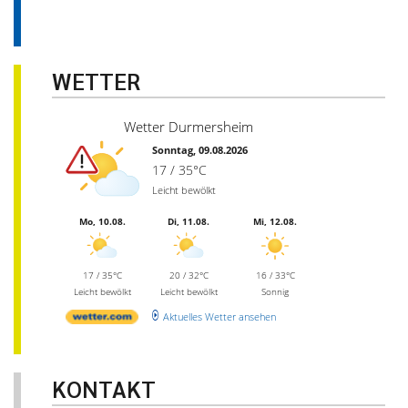
WETTER
Wetter Durmersheim
Sonntag, 09.08.2026
17 / 35°C
Leicht bewölkt
Mo, 10.08.
Di, 11.08.
Mi, 12.08.
17 / 35°C
20 / 32°C
16 / 33°C
Leicht bewölkt
Leicht bewölkt
Sonnig
Aktuelles Wetter ansehen
KONTAKT