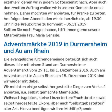
erzählen" gehen wir in jedem Gottesdienst nach. Aber auch
den zweiten Auftrag wollen wir in unserer Gemeinde ernst
nehmen. Daher möchten wir anbieten, für Kranke zu beten.
Am folgendem Abend laden wir sie herzlich ein, ab 19.30
Uhr in die Kreuzkirche zu kommen: - 06.11.2019
Sollten Sie noch Fragen haben, hilft Ihnen gerne unsere
Mitarbeiterin Frau Maria Genssle.
Adventsmärkte 2019 in Durmersheim
und Au am Rhein
Die evangelische Kirchengemeinde beteiligt sich auch
dieses Jahr mit einem Stand am Durmersheimer
Adventsmarkt vom 29.11. bis 1. Dezember 2019. Auch am
Adventsmarkt in Au am Rhein am 15. Dezember 2019 sind
wir wieder mit dabei.
Wir möchten einige selbst hergestellte Dinge zum Verkauf
anbieten, u.a. selbst gemachte Marmelade,
Weihnachtsgebäck, kleine Linzertorten/Fruchtbrote sowie
selbst hergestellte Liköre, aber auch "Selbstgebasteltes"
aller Art. Hierzu benötigen wir Ihre Mithilfe/Spende.