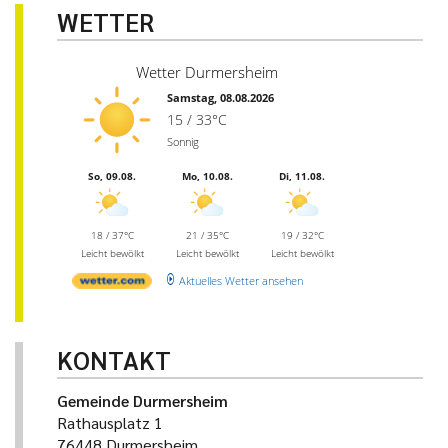
WETTER
Wetter Durmersheim
Samstag, 08.08.2026
15 / 33°C
Sonnig
So, 09.08.
Mo, 10.08.
Di, 11.08.
18 / 37°C
21 / 35°C
19 / 32°C
Leicht bewölkt
Leicht bewölkt
Leicht bewölkt
Aktuelles Wetter ansehen
KONTAKT
Gemeinde Durmersheim
Rathausplatz 1
76448 Durmersheim