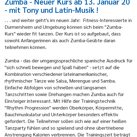
Zumba - Neuer Kurs ab 13. Januar 20
- mit Tony und Latin-Musik !
. . . und weiter geht's im neuen Jahr: Fitness-Interessierte in
Durmersheim und Umgebung können sich beim "Zumba-
Kurs" wieder fit tanzen. Der Kurs ist so aufgebaut, dass
sowohl Anfängerinnen als auch Zumba-Geübte daran
teilnehmen können.
Zumba - das der umgangssprachliche spanische Ausdruck für
"sich schnell bewegen und Spaß haben" - setzt auf die
Kombination verschiedener lateinamerikanischer,
rhythmischer Tänze wie Salsa, Merengue und Samba.
Einfache Abfolgen von schnellen und langsamen
Tanzschritten sowie Drehungen machen Zumba auch für
Einsteiger interessant. Mit Hilfe der Trainingstechnik
"Rhythm Progression" werden Oberkörper, Körpermitte,
Bauchmuskulatur und Unterkörper besonders effektiv
gefordert. Die Teilnehmer sollen sich wie auf einer heißen
Tanzparty fühlen und so spielend und ohne übertriebene
Anstrengung Kalorien verbrennen. Die Trainingszeit beträgt