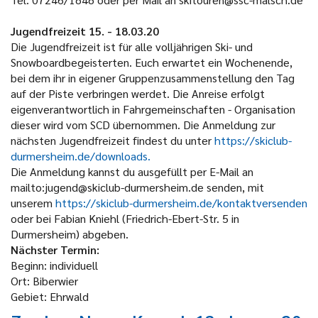
Jugendfreizeit 15. - 18.03.20
Die Jugendfreizeit ist für alle volljährigen Ski- und
Snowboardbegeisterten. Euch erwartet ein Wochenende,
bei dem ihr in eigener Gruppenzusammenstellung den Tag
auf der Piste verbringen werdet. Die Anreise erfolgt
eigenverantwortlich in Fahrgemeinschaften - Organisation
dieser wird vom SCD übernommen. Die Anmeldung zur
nächsten Jugendfreizeit findest du unter
https://skiclub-
durmersheim.de/downloads.
Die Anmeldung kannst du ausgefüllt per E-Mail an
mailto:jugend@skiclub-durmersheim.de senden, mit
unserem
https://skiclub-durmersheim.de/kontaktversenden
oder bei Fabian Kniehl (Friedrich-Ebert-Str. 5 in
Durmersheim) abgeben.
Nächster Termin:
Beginn: individuell
Ort: Biberwier
Gebiet: Ehrwald