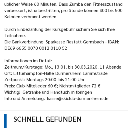
üblicher Weise 60 Minuten. Dass Zumba den Fitnesszustand
verbessert, ist unbestritten; pro Stunde können 400 bis 500
Kalorien verbrannt werden.
Durch Einbezahlung der Kursgebühr sichern Sie sich Ihre
Teilnahme.
Die Bankverbindung: Sparkasse Rastatt-Gernsbach - IBAN:
DE69 6655 0070 0012 0110 52
Informationen im Detail:
Zeitraum/Kurstage: Mo., 13.01. bis 30.03.2020, 11 Abende
Ort: Littlehampton-Halle Durmersheim Lammstraße
Zeitpunkt: Montags 20:00 bis 21:00 Uhr
Preis: Club-Mitglieder 60 €; Nichtmitglieder 72 €
Wichtig! Getränke und Handtuch mitbringen
Info und Anmeldung: kasse@skiclub-durmersheim.de
SCHNELL GEFUNDEN