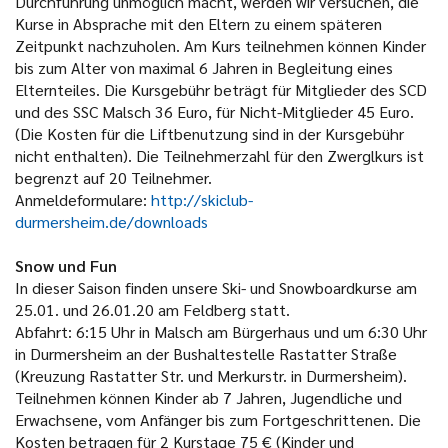
Durchführung unmöglich macht, werden wir versuchen, die
Kurse in Absprache mit den Eltern zu einem späteren
Zeitpunkt nachzuholen. Am Kurs teilnehmen können Kinder
bis zum Alter von maximal 6 Jahren in Begleitung eines
Elternteiles. Die Kursgebühr beträgt für Mitglieder des SCD
und des SSC Malsch 36 Euro, für Nicht-Mitglieder 45 Euro.
(Die Kosten für die Liftbenutzung sind in der Kursgebühr
nicht enthalten). Die Teilnehmerzahl für den Zwerglkurs ist
begrenzt auf 20 Teilnehmer.
Anmeldeformulare:
http://skiclub-
durmersheim.de/downloads
Snow
und Fun
In dieser Saison finden unsere Ski- und Snowboardkurse am
25.01. und 26.01.20 am Feldberg statt.
Abfahrt: 6:15 Uhr in Malsch am Bürgerhaus und um 6:30 Uhr
in Durmersheim an der Bushaltestelle Rastatter Straße
(Kreuzung Rastatter Str. und Merkurstr. in Durmersheim).
Teilnehmen können Kinder ab 7 Jahren, Jugendliche und
Erwachsene, vom Anfänger bis zum Fortgeschrittenen. Die
Kosten betragen für 2 Kurstage 75 € (Kinder und