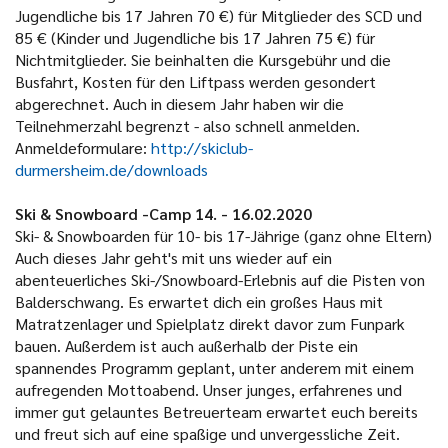
Jugendliche bis 17 Jahren 70 €) für Mitglieder des SCD und
85 € (Kinder und Jugendliche bis 17 Jahren 75 €) für
Nichtmitglieder. Sie beinhalten die Kursgebühr und die
Busfahrt, Kosten für den Liftpass werden gesondert
abgerechnet. Auch in diesem Jahr haben wir die
Teilnehmerzahl begrenzt - also schnell anmelden.
Anmeldeformulare:
http://skiclub-
durmersheim.de/downloads
Ski & Snowboard -Camp 14. - 16.02.2020
Ski- & Snowboarden für 10- bis 17-Jährige (ganz ohne Eltern)
Auch dieses Jahr geht's mit uns wieder auf ein
abenteuerliches Ski-/Snowboard-Erlebnis auf die Pisten von
Balderschwang. Es erwartet dich ein großes Haus mit
Matratzenlager und Spielplatz direkt davor zum Funpark
bauen. Außerdem ist auch außerhalb der Piste ein
spannendes Programm geplant, unter anderem mit einem
aufregenden Mottoabend. Unser junges, erfahrenes und
immer gut gelauntes Betreuerteam erwartet euch bereits
und freut sich auf eine spaßige und unvergessliche Zeit.