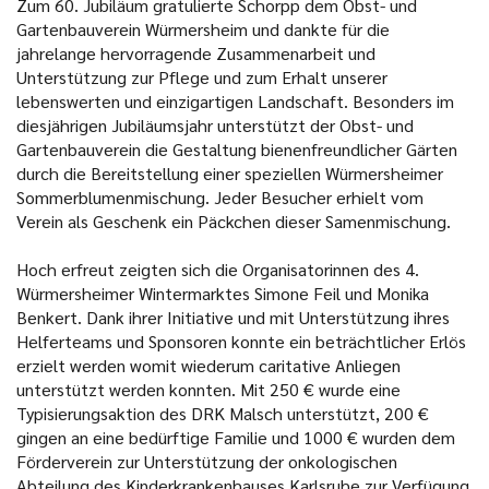
Zum 60. Jubiläum gratulierte Schorpp dem Obst- und
Gartenbauverein Würmersheim und dankte für die
jahrelange hervorragende Zusammenarbeit und
Unterstützung zur Pflege und zum Erhalt unserer
lebenswerten und einzigartigen Landschaft. Besonders im
diesjährigen Jubiläumsjahr unterstützt der Obst- und
Gartenbauverein die Gestaltung bienenfreundlicher Gärten
durch die Bereitstellung einer speziellen Würmersheimer
Sommerblumenmischung. Jeder Besucher erhielt vom
Verein als Geschenk ein Päckchen dieser Samenmischung.
Hoch erfreut zeigten sich die Organisatorinnen des 4.
Würmersheimer Wintermarktes Simone Feil und Monika
Benkert. Dank ihrer Initiative und mit Unterstützung ihres
Helferteams und Sponsoren konnte ein beträchtlicher Erlös
erzielt werden womit wiederum caritative Anliegen
unterstützt werden konnten. Mit 250 € wurde eine
Typisierungsaktion des DRK Malsch unterstützt, 200 €
gingen an eine bedürftige Familie und 1000 € wurden dem
Förderverein zur Unterstützung der onkologischen
Abteilung des Kinderkrankenhauses Karlsruhe zur Verfügung