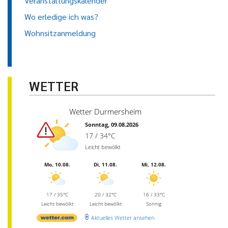
Veranstaltungskalender
Wo erledige ich was?
Wohnsitzanmeldung
WETTER
Wetter Durmersheim
Sonntag, 09.08.2026
17 / 34°C
Leicht bewölkt
Mo, 10.08.
Di, 11.08.
Mi, 12.08.
17 / 35°C
20 / 32°C
16 / 33°C
Leicht bewölkt
Leicht bewölkt
Sonnig
Aktuelles Wetter ansehen