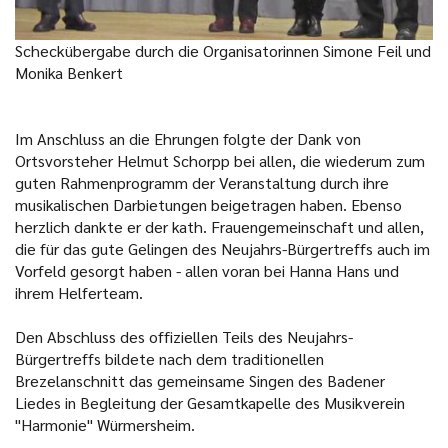
Scheckübergabe durch die Organisatorinnen Simone Feil und
Monika Benkert
Im Anschluss an die Ehrungen folgte der Dank von
Ortsvorsteher Helmut Schorpp bei allen, die wiederum zum
guten Rahmenprogramm der Veranstaltung durch ihre
musikalischen Darbietungen beigetragen haben. Ebenso
herzlich dankte er der kath. Frauengemeinschaft und allen,
die für das gute Gelingen des Neujahrs-Bürgertreffs auch im
Vorfeld gesorgt haben - allen voran bei Hanna Hans und
ihrem Helferteam.
Den Abschluss des offiziellen Teils des Neujahrs-
Bürgertreffs bildete nach dem traditionellen
Brezelanschnitt das gemeinsame Singen des Badener
Liedes in Begleitung der Gesamtkapelle des Musikverein
"Harmonie" Würmersheim.