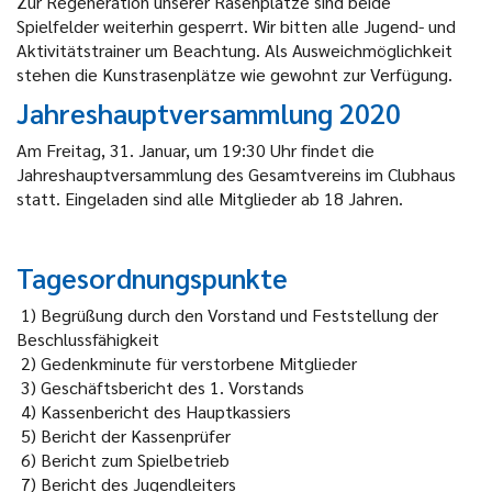
Zur Regeneration unserer Rasenplätze sind beide
Spielfelder weiterhin gesperrt. Wir bitten alle Jugend- und
Aktivitätstrainer um Beachtung. Als Ausweichmöglichkeit
stehen die Kunstrasenplätze wie gewohnt zur Verfügung.
Jahreshauptversammlung 2020
Am Freitag, 31. Januar, um 19:30 Uhr findet die
Jahreshauptversammlung des Gesamtvereins im Clubhaus
statt. Eingeladen sind alle Mitglieder ab 18 Jahren.
Tagesordnungspunkte
1)
Begrüßung durch den Vorstand und Feststellung der
Beschlussfähigkeit
2)
Gedenkminute für verstorbene Mitglieder
3)
Geschäftsbericht des 1. Vorstands
4)
Kassenbericht des Hauptkassiers
5)
Bericht der Kassenprüfer
6)
Bericht zum Spielbetrieb
7)
Bericht des Jugendleiters