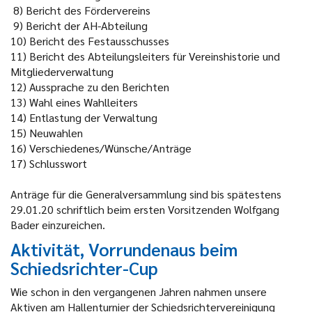
8)
Bericht des Fördervereins
9)
Bericht der AH-Abteilung
10)
Bericht des Festausschusses
11)
Bericht des Abteilungsleiters für Vereinshistorie und
Mitgliederverwaltung
12)
Aussprache zu den Berichten
13)
Wahl eines Wahlleiters
14)
Entlastung der Verwaltung
15)
Neuwahlen
16)
Verschiedenes/Wünsche/Anträge
17)
Schlusswort
Anträge für die Generalversammlung sind bis spätestens
29.01.20 schriftlich beim ersten Vorsitzenden Wolfgang
Bader einzureichen.
Aktivität, Vorrundenaus beim
Schiedsrichter-Cup
Wie schon in den vergangenen Jahren nahmen unsere
Aktiven am Hallenturnier der Schiedsrichtervereinigung