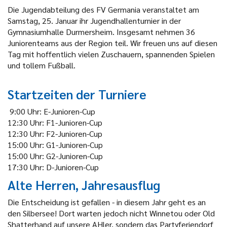
Die Jugendabteilung des FV Germania veranstaltet am
Samstag, 25. Januar ihr Jugendhallenturnier in der
Gymnasiumhalle Durmersheim. Insgesamt nehmen 36
Juniorenteams aus der Region teil. Wir freuen uns auf diesen
Tag mit hoffentlich vielen Zuschauern, spannenden Spielen
und tollem Fußball.
Startzeiten der Turniere
9:00 Uhr: E-Junioren-Cup
12:30 Uhr: F1-Junioren-Cup
12:30 Uhr: F2-Junioren-Cup
15:00 Uhr: G1-Junioren-Cup
15:00 Uhr: G2-Junioren-Cup
17:30 Uhr: D-Junioren-Cup
Alte Herren, Jahresausflug
Die Entscheidung ist gefallen - in diesem Jahr geht es an
den Silbersee! Dort warten jedoch nicht Winnetou oder Old
Shatterhand auf unsere AHler, sondern das Partyferiendorf