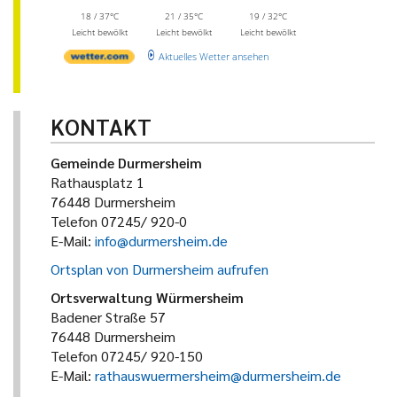
18 / 37°C
21 / 35°C
19 / 32°C
Leicht bewölkt
Leicht bewölkt
Leicht bewölkt
Aktuelles Wetter ansehen
KONTAKT
Gemeinde Durmersheim
Rathausplatz 1
76448 Durmersheim
Telefon 07245/ 920-0
E-Mail:
info@durmersheim.de
Ortsplan von Durmersheim aufrufen
Ortsverwaltung Würmersheim
Badener Straße 57
76448 Durmersheim
Telefon 07245/ 920-150
E-Mail:
rathauswuermersheim@durmersheim.de