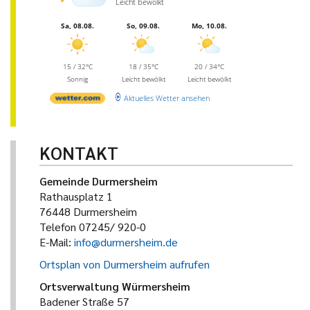
Leicht bewölkt
Sa, 08.08.
So, 09.08.
Mo, 10.08.
15 / 32°C
18 / 35°C
20 / 34°C
Sonnig
Leicht bewölkt
Leicht bewölkt
Aktuelles Wetter ansehen
KONTAKT
Gemeinde Durmersheim
Rathausplatz 1
76448 Durmersheim
Telefon 07245/ 920-0
E-Mail:
info@durmersheim.de
Ortsplan von Durmersheim aufrufen
Ortsverwaltung Würmersheim
Badener Straße 57