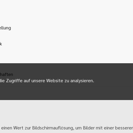
ellung
k
haften
ie Zugriffe auf unsere Website zu analysieren.
 einen Wert zur Bildschirmauflösung, um Bilder mit einer besseren