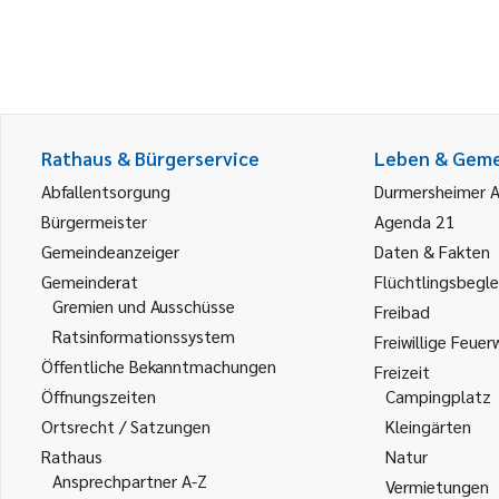
Rathaus & Bürgerservice
Leben & Gem
Abfallentsorgung
Durmersheimer 
Bürgermeister
Agenda 21
Gemeindeanzeiger
Daten & Fakten
Gemeinderat
Flüchtlingsbegle
Gremien und Ausschüsse
Freibad
Ratsinformationssystem
Freiwillige Feuer
Öffentliche Bekanntmachungen
Freizeit
Öffnungszeiten
Campingplatz
Ortsrecht / Satzungen
Kleingärten
Rathaus
Natur
Ansprechpartner A-Z
Vermietungen