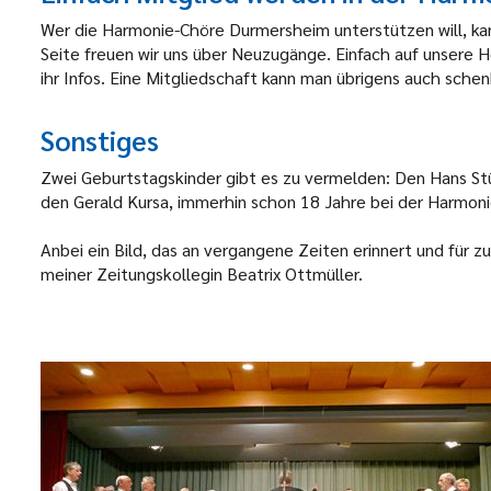
Wer die Harmonie-Chöre Durmersheim unterstützen will, kan
Seite freuen wir uns über Neuzugänge. Einfach auf unser
ihr Infos. Eine Mitgliedschaft kann man übrigens auch sche
Sonstiges
Zwei Geburtstagskinder gibt es zu vermelden: Den Hans Stü
den Gerald Kursa, immerhin schon 18 Jahre bei der Harmon
Anbei ein Bild, das an vergangene Zeiten erinnert und für 
meiner Zeitungskollegin Beatrix Ottmüller.