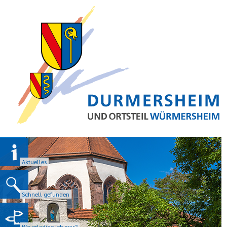
Aktuelles
Schnell gefunden
Wo erledige ich was?