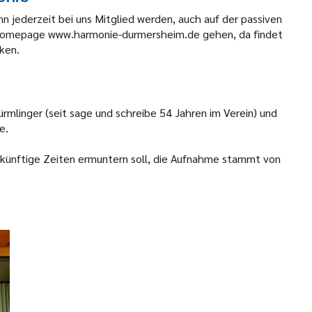
n jederzeit bei uns Mitglied werden, auch auf der passiven
e Homepage
www.
harmonie-durmersheim
.de gehen, da findet
nken.
rmlinger (seit sage und schreibe 54 Jahren im Verein) und
ie.
zukünftige Zeiten ermuntern soll, die Aufnahme stammt von