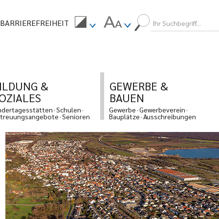
BARRIEREFREIHEIT
ILDUNG &
GEWERBE &
OZIALES
BAUEN
ndertagesstätten
Schulen
Gewerbe
Gewerbeverein
treuungsangebote
Senioren
Bauplätze
Ausschreibungen