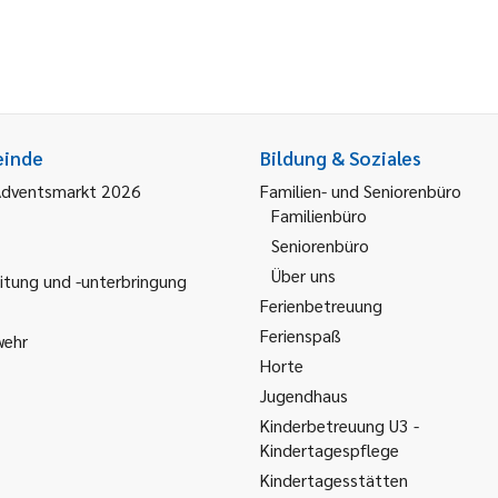
einde
Bildung & Soziales
Adventsmarkt 2026
Familien- und Seniorenbüro
Familienbüro
Seniorenbüro
Über uns
itung und -unterbringung
Ferienbetreuung
Ferienspaß
wehr
Horte
Jugendhaus
Kinderbetreuung U3 -
Kindertagespflege
Kindertagesstätten