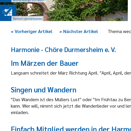
Termin vereinbaren
»
Vorheriger Artikel
»
Nächster Artikel
Thema wec
Harmonie - Chöre Durmersheim e. V.
Im Märzen der Bauer
Langsam schreitet der März Richtung April. "April, April, d
Singen und Wandern
"Das Wandern ist des Müllers Lust" oder "Im Frühtau zu Ber
kann. Wer will, nimmt sich jetzt die Wanderlieder vor und le
einladen.
Einfach Mitglied werden in der Harm