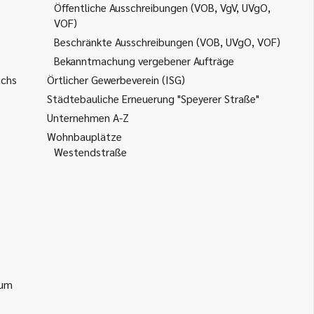
Öffentliche Ausschreibungen (VOB, VgV, UVgO,
VOF)
Beschränkte Ausschreibungen (VOB, UVgO, VOF)
Bekanntmachung vergebener Aufträge
uchs
Örtlicher Gewerbeverein (ISG)
Städtebauliche Erneuerung "Speyerer Straße"
Unternehmen A-Z
Wohnbauplätze
Westendstraße
ium