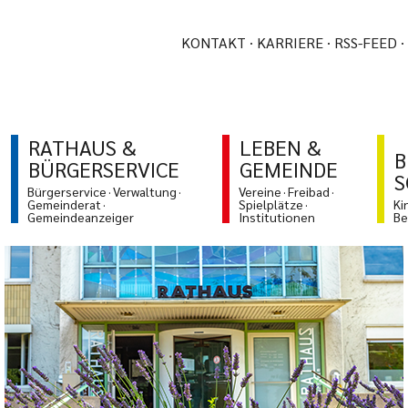
KONTAKT
KARRIERE
RSS-FEED
RATHAUS &
LEBEN &
B
BÜRGERSERVICE
GEMEINDE
S
Bürgerservice
Verwaltung
Vereine
Freibad
Gemeinderat
Spielplätze
Ki
Gemeindeanzeiger
Institutionen
Be