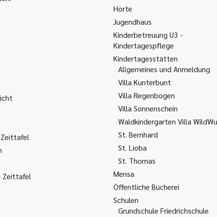
Horte
Jugendhaus
Kinderbetreuung U3 -
Kindertagespflege
Kindertagesstätten
Allgemeines und Anmeldung
Villa Kunterbunt
Villa Regenbogen
icht
Villa Sonnenschein
Waldkindergarten Villa WildW
St. Bernhard
Zeittafel
St. Lioba
m
St. Thomas
Mensa
Zeittafel
Öffentliche Bücherei
Schulen
Grundschule Friedrichschule