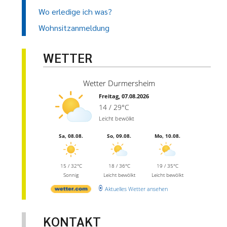
Wo erledige ich was?
Wohnsitzanmeldung
WETTER
Wetter Durmersheim
Freitag, 07.08.2026
14 / 29°C
Leicht bewölkt
Sa, 08.08.
So, 09.08.
Mo, 10.08.
15 / 32°C
18 / 36°C
19 / 35°C
Sonnig
Leicht bewölkt
Leicht bewölkt
Aktuelles Wetter ansehen
KONTAKT