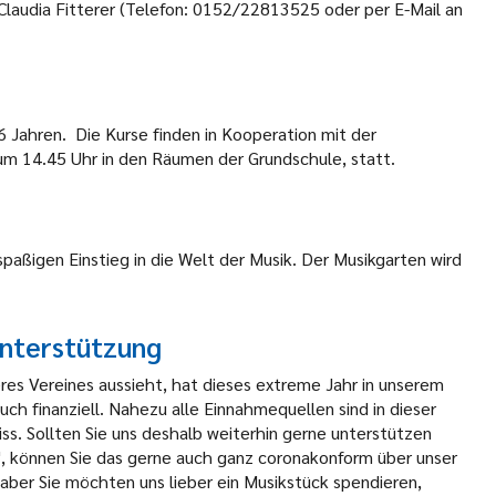
 Claudia Fitterer (Telefon: 0152/22813525 oder per E-Mail an
 Jahren. Die Kurse finden in Kooperation mit der
m 14.45 Uhr in den Räumen der Grundschule, statt.
spaßigen Einstieg in die Welt der Musik. Der Musikgarten wird
Unterstützung
es Vereines aussieht, hat dieses extreme Jahr in unserem
uch finanziell. Nahezu alle Einnahmequellen sind in dieser
ss. Sollten Sie uns deshalb weiterhin gerne unterstützen
", können Sie das gerne auch ganz coronakonform über unser
er Sie möchten uns lieber ein Musikstück spendieren,