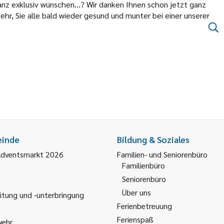
nz exklusiv wünschen...? Wir danken Ihnen schon jetzt ganz
ehr, Sie alle bald wieder gesund und munter bei einer unserer
einde
Bildung & Soziales
Adventsmarkt 2026
Familien- und Seniorenbüro
Familienbüro
Seniorenbüro
Über uns
itung und -unterbringung
Ferienbetreuung
Ferienspaß
wehr