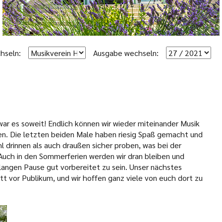
hseln:
Ausgabe wechseln:
r es soweit! Endlich können wir wieder miteinander Musik
en. Die letzten beiden Male haben riesig Spaß gemacht und
 drinnen als auch draußen sicher proben, was bei der
 Auch in den Sommerferien werden wir dran bleiben und
 langen Pause gut vorbereitet zu sein. Unser nächstes
ritt vor Publikum, und wir hoffen ganz viele von euch dort zu