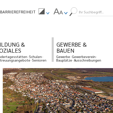
BARRIEREFREIHEIT
ILDUNG &
GEWERBE &
OZIALES
BAUEN
ndertagesstätten
Schulen
Gewerbe
Gewerbeverein
treuungsangebote
Senioren
Bauplätze
Ausschreibungen