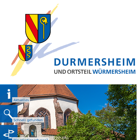
Aktuelles
Schnell gefunden
Wo erledige ich was?