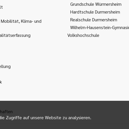
Grundschule Würmersheim
lt
Hardtschule Durmersheim
Realschule Durmersheim
 Mobilität, Klima- und
Wilhelm-Hausenstein-Gymnas
litätserfassung
Volkshochschule
ellung
k
haften
ie Zugriffe auf unsere Website zu analysieren.