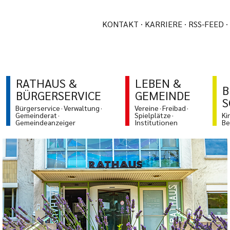
KONTAKT
KARRIERE
RSS-FEED
RATHAUS &
LEBEN &
B
BÜRGERSERVICE
GEMEINDE
S
Bürgerservice
Verwaltung
Vereine
Freibad
Gemeinderat
Spielplätze
Ki
Gemeindeanzeiger
Institutionen
Be