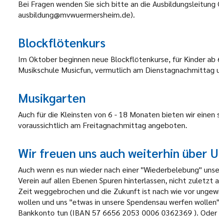
Bei Fragen wenden Sie sich bitte an die Ausbildungsleitung
ausbildung@mvwuermersheim.de).
Blockflötenkurs
Im Oktober beginnen neue Blockflötenkurse, für Kinder ab 6
Musikschule Musicfun, vermutlich am Dienstagnachmittag u
Musikgarten
Auch für die Kleinsten von 6 - 18 Monaten bieten wir einen 
voraussichtlich am Freitagnachmittag angeboten.
Wir freuen uns auch weiterhin über 
Auch wenn es nun wieder nach einer "Wiederbelebung" unser
Verein auf allen Ebenen Spuren hinterlassen, nicht zuletzt a
Zeit weggebrochen und die Zukunft ist nach wie vor ungewi
wollen und uns "etwas in unsere Spendensau werfen wollen
Bankkonto tun (IBAN 57 6656 2053 0006 0362369 ). Oder ab