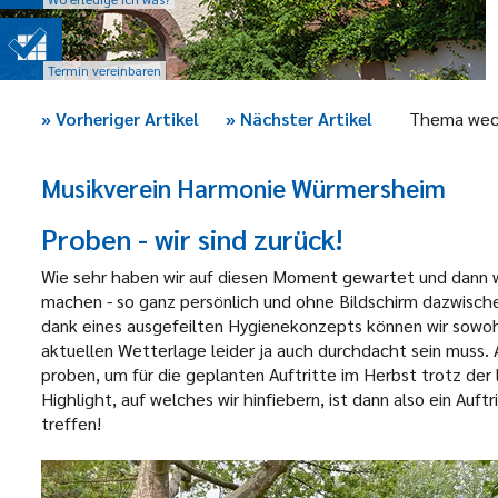
Termin vereinbaren
»
Vorheriger Artikel
»
Nächster Artikel
Thema wec
Musikverein Harmonie Würmersheim
Proben - wir sind zurück!
Wie sehr haben wir auf diesen Moment gewartet und dann wa
machen - so ganz persönlich und ohne Bildschirm dazwisch
dank eines ausgefeilten Hygienekonzepts können wir sowohl
aktuellen Wetterlage leider ja auch durchdacht sein muss.
proben, um für die geplanten Auftritte im Herbst trotz der
Highlight, auf welches wir hinfiebern, ist dann also ein Auft
treffen!