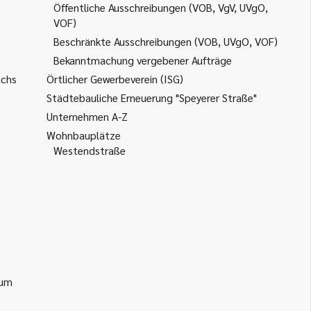
Öffentliche Ausschreibungen (VOB, VgV, UVgO,
VOF)
Beschränkte Ausschreibungen (VOB, UVgO, VOF)
Bekanntmachung vergebener Aufträge
uchs
Örtlicher Gewerbeverein (ISG)
Städtebauliche Erneuerung "Speyerer Straße"
Unternehmen A-Z
Wohnbauplätze
Westendstraße
ium