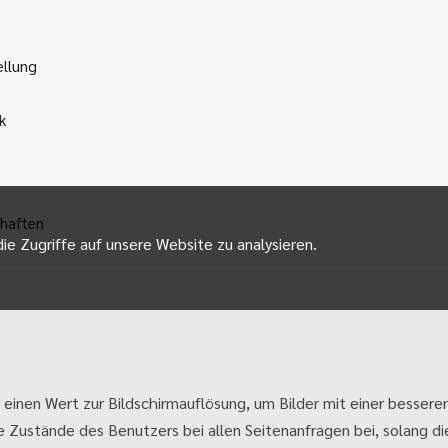
ellung
k
haften
ie Zugriffe auf unsere Website zu analysieren.
 einen Wert zur Bildschirmauflösung, um Bilder mit einer besseren
e Zustände des Benutzers bei allen Seitenanfragen bei, solang die 