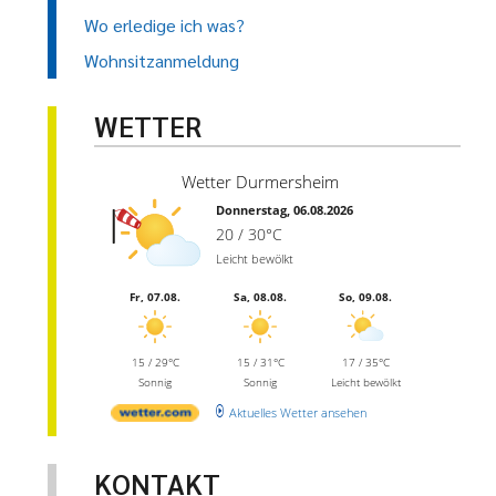
Wo erledige ich was?
Wohnsitzanmeldung
WETTER
Wetter Durmersheim
Donnerstag, 06.08.2026
20 / 30°C
Leicht bewölkt
Fr, 07.08.
Sa, 08.08.
So, 09.08.
15 / 29°C
15 / 31°C
17 / 35°C
Sonnig
Sonnig
Leicht bewölkt
Aktuelles Wetter ansehen
KONTAKT