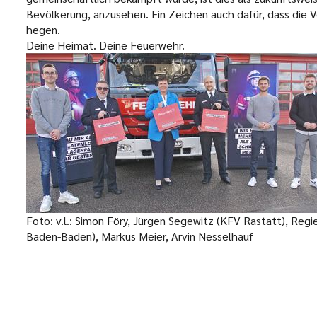
Bevölkerung, anzusehen. Ein Zeichen auch dafür, dass die
hegen.
Deine Heimat. Deine Feuerwehr.
Foto: v.l.: Simon Föry, Jürgen Segewitz (KFV Rastatt), Regi
Baden-Baden), Markus Meier, Arvin Nesselhauf