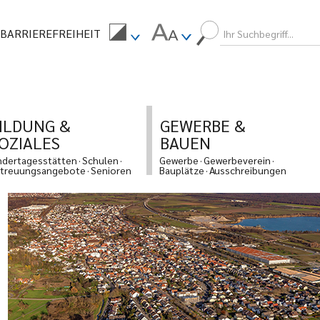
BARRIEREFREIHEIT
ILDUNG &
GEWERBE &
OZIALES
BAUEN
ndertagesstätten
Schulen
Gewerbe
Gewerbeverein
treuungsangebote
Senioren
Bauplätze
Ausschreibungen