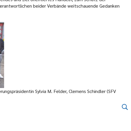
 Verantwortlichen beider Verbände weitschauende Gedanken
erungspräsidentin Sylvia M. Felder, Clemens Schindler (SFV