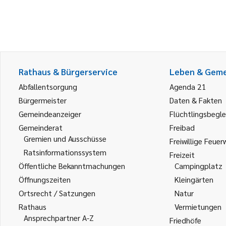
Rathaus & Bürgerservice
Leben & Gem
Abfallentsorgung
Agenda 21
Bürgermeister
Daten & Fakten
Gemeindeanzeiger
Flüchtlingsbegle
Gemeinderat
Freibad
Gremien und Ausschüsse
Freiwillige Feuer
Ratsinformationssystem
Freizeit
Öffentliche Bekanntmachungen
Campingplatz
Öffnungszeiten
Kleingärten
Ortsrecht / Satzungen
Natur
Rathaus
Vermietungen
Ansprechpartner A-Z
Friedhöfe