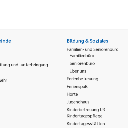
einde
Bildung & Soziales
Familien- und Seniorenbüro
Familienbüro
Seniorenbüro
itung und -unterbringung
Über uns
Ferienbetreuung
wehr
Ferienspaß
Horte
Jugendhaus
Kinderbetreuung U3 -
Kindertagespflege
Kindertagesstätten