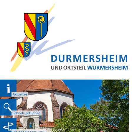
Aktuelles
Schnell gefunden
Wo erledige ich was?