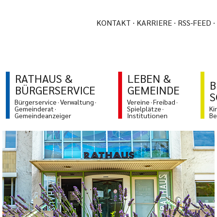
KONTAKT
KARRIERE
RSS-FEED
RATHAUS &
LEBEN &
B
BÜRGERSERVICE
GEMEINDE
S
Bürgerservice
Verwaltung
Vereine
Freibad
Gemeinderat
Spielplätze
Ki
Gemeindeanzeiger
Institutionen
Be