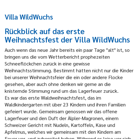
Villa WildWuchs
Rückblick auf das erste
Weihnachtsfest der Villa WildWuchs
Auch wenn das neue Jahr bereits ein paar Tage "alt" ist, so
bringen uns die vom Wetterbericht prophezeiten
Schneeflöckchen zurück in eine gewisse
Weihnachtsstimmung. Bestimmt hätten nicht nur die Kinder
bei unserer Weihnachtsfeier die ein oder andere Flocke
gesehen, aber auch ohne denken wir gerne an die
knisternde Stimmung rund um das Lagerfeuer zurück.
Es war das erste Waldweihnachtsfest, das im
Waldkindergarten mit über 23 Kindern und ihren Familien
gefeiert wurde. Gemeinsam genossen wir das offene
Lagerfeuer und den Duft der Älpler-Magronen, einem
Schweizer Gericht mit Nudeln, Kartoffeln, Käse und
Apfelmus, welches wir gemeinsam mit den Kindern am
Feuer vor- und zubereitet haben. Während es leise vor sich