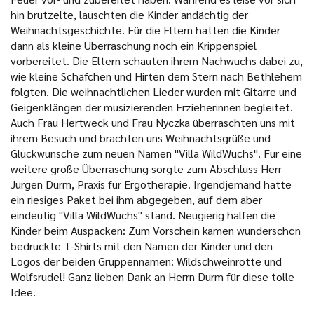
hin brutzelte, lauschten die Kinder andächtig der
Weihnachtsgeschichte. Für die Eltern hatten die Kinder
dann als kleine Überraschung noch ein Krippenspiel
vorbereitet. Die Eltern schauten ihrem Nachwuchs dabei zu,
wie kleine Schäfchen und Hirten dem Stern nach Bethlehem
folgten. Die weihnachtlichen Lieder wurden mit Gitarre und
Geigenklängen der musizierenden Erzieherinnen begleitet.
Auch Frau Hertweck und Frau Nyczka überraschten uns mit
ihrem Besuch und brachten uns Weihnachtsgrüße und
Glückwünsche zum neuen Namen "Villa WildWuchs". Für eine
weitere große Überraschung sorgte zum Abschluss Herr
Jürgen Durm, Praxis für Ergotherapie. Irgendjemand hatte
ein riesiges Paket bei ihm abgegeben, auf dem aber
eindeutig "Villa WildWuchs" stand. Neugierig halfen die
Kinder beim Auspacken: Zum Vorschein kamen wunderschön
bedruckte T-Shirts mit den Namen der Kinder und den
Logos der beiden Gruppennamen: Wildschweinrotte und
Wolfsrudel! Ganz lieben Dank an Herrn Durm für diese tolle
Idee.