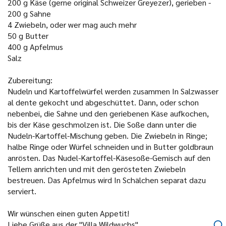
200 g Käse (gerne original Schweizer Greyezer), gerieben -
200 g Sahne
4 Zwiebeln, oder wer mag auch mehr
50 g Butter
400 g Apfelmus
Salz
Zubereitung:
Nudeln und Kartoffelwürfel werden zusammen In Salzwasser
al dente gekocht und abgeschüttet. Dann, oder schon
nebenbei, die Sahne und den geriebenen Käse aufkochen,
bis der Käse geschmolzen ist. Die Soße dann unter die
Nudeln-Kartoffel-Mischung geben. Die Zwiebeln in Ringe;
halbe Ringe oder Würfel schneiden und in Butter goldbraun
anrösten. Das Nudel-Kartoffel-Käsesoße-Gemisch auf den
Tellern anrichten und mit den gerösteten Zwiebeln
bestreuen. Das Apfelmus wird In Schälchen separat dazu
serviert.
Wir wünschen einen guten Appetit!
Liebe Grüße aus der "Villa Wildwuchs".