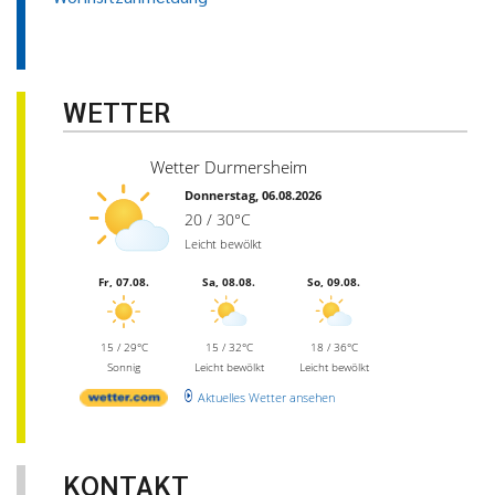
WETTER
Wetter Durmersheim
Donnerstag, 06.08.2026
20 / 30°C
Leicht bewölkt
Fr, 07.08.
Sa, 08.08.
So, 09.08.
15 / 29°C
15 / 32°C
18 / 36°C
Sonnig
Leicht bewölkt
Leicht bewölkt
Aktuelles Wetter ansehen
KONTAKT