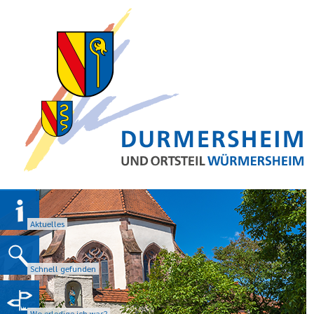
Aktuelles
Schnell gefunden
Wo erledige ich was?