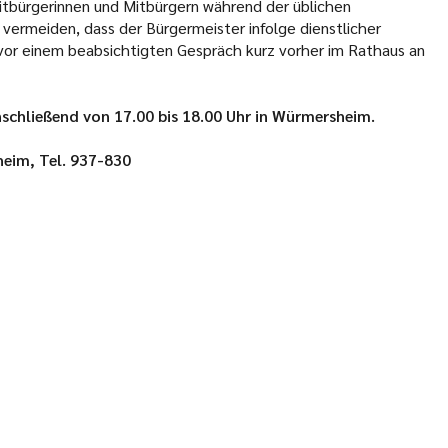
itbürgerinnen und Mitbürgern während der üblichen
 vermeiden, dass der Bürgermeister infolge dienstlicher
 vor einem beabsichtigten Gespräch kurz vorher im Rathaus an
schließend von 17.00 bis 18.00 Uhr in Würmersheim.
eim, Tel. 937-830