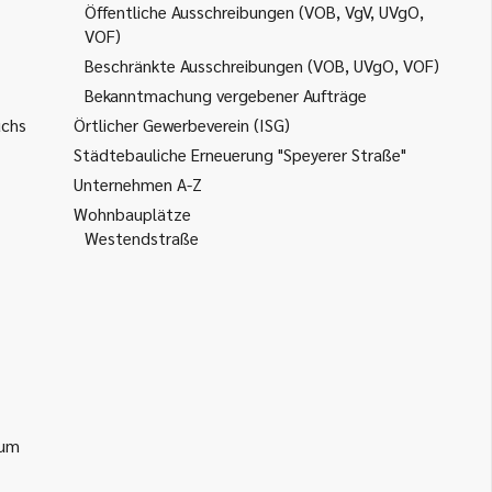
Öffentliche Ausschreibungen (VOB, VgV, UVgO,
VOF)
Beschränkte Ausschreibungen (VOB, UVgO, VOF)
Bekanntmachung vergebener Aufträge
uchs
Örtlicher Gewerbeverein (ISG)
Städtebauliche Erneuerung "Speyerer Straße"
Unternehmen A-Z
Wohnbauplätze
Westendstraße
ium