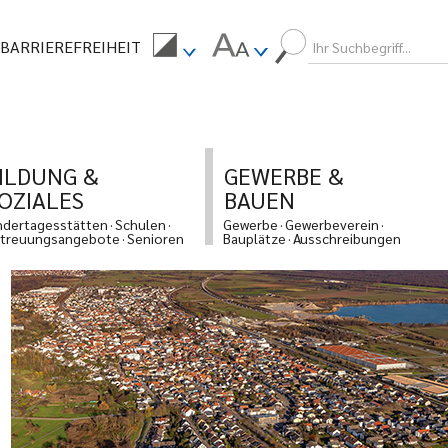
BARRIEREFREIHEIT
ILDUNG &
GEWERBE &
OZIALES
BAUEN
ndertagesstätten
Schulen
Gewerbe
Gewerbeverein
treuungsangebote
Senioren
Bauplätze
Ausschreibungen