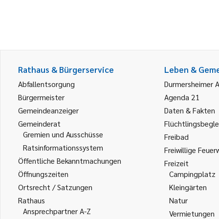
Rathaus & Bürgerservice
Leben & Gem
Abfallentsorgung
Durmersheimer 
Bürgermeister
Agenda 21
Gemeindeanzeiger
Daten & Fakten
Gemeinderat
Flüchtlingsbegle
Gremien und Ausschüsse
Freibad
Ratsinformationssystem
Freiwillige Feuer
Öffentliche Bekanntmachungen
Freizeit
Öffnungszeiten
Campingplatz
Ortsrecht / Satzungen
Kleingärten
Rathaus
Natur
Ansprechpartner A-Z
Vermietungen