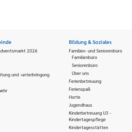
einde
Bildung & Soziales
Adventsmarkt 2026
Familien- und Seniorenbüro
Familienbüro
Seniorenbüro
Über uns
itung und -unterbringung
Ferienbetreuung
Ferienspaß
wehr
Horte
Jugendhaus
Kinderbetreuung U3 -
Kindertagespflege
Kindertagesstätten