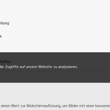
ellung
k
haften
ie Zugriffe auf unsere Website zu analysieren.
 einen Wert zur Bildschirmauflösung, um Bilder mit einer besseren