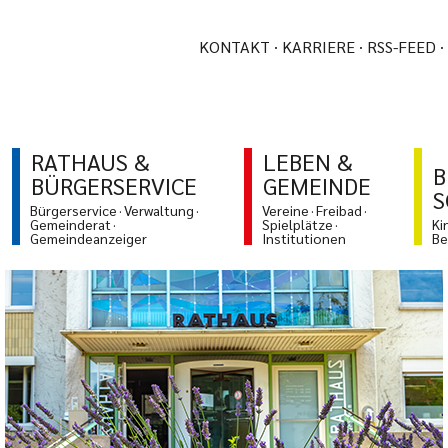
KONTAKT
KARRIERE
RSS-FEED
RATHAUS &
LEBEN &
B
BÜRGERSERVICE
GEMEINDE
S
Bürgerservice
Verwaltung
Vereine
Freibad
Gemeinderat
Spielplätze
Ki
Gemeindeanzeiger
Institutionen
Be