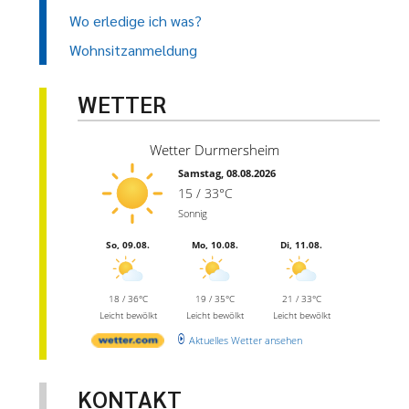
Wo erledige ich was?
Wohnsitzanmeldung
WETTER
Wetter Durmersheim
Samstag, 08.08.2026
15 / 33°C
Sonnig
So, 09.08.
Mo, 10.08.
Di, 11.08.
18 / 36°C
19 / 35°C
21 / 33°C
Leicht bewölkt
Leicht bewölkt
Leicht bewölkt
Aktuelles Wetter ansehen
KONTAKT