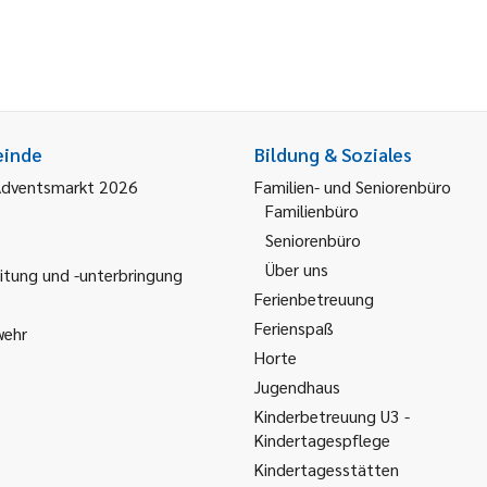
einde
Bildung & Soziales
Adventsmarkt 2026
Familien- und Seniorenbüro
Familienbüro
Seniorenbüro
Über uns
itung und -unterbringung
Ferienbetreuung
Ferienspaß
wehr
Horte
Jugendhaus
Kinderbetreuung U3 -
Kindertagespflege
Kindertagesstätten