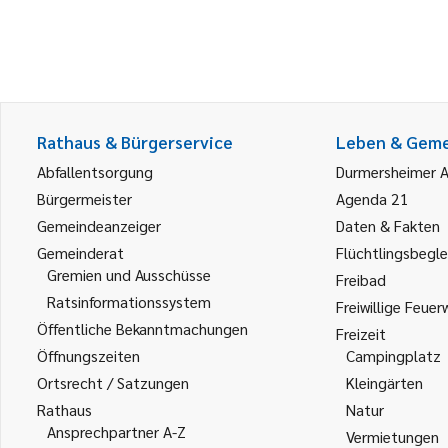
Rathaus & Bürgerservice
Leben & Gem
Abfallentsorgung
Durmersheimer 
Bürgermeister
Agenda 21
Gemeindeanzeiger
Daten & Fakten
Gemeinderat
Flüchtlingsbegle
Gremien und Ausschüsse
Freibad
Ratsinformationssystem
Freiwillige Feuer
Öffentliche Bekanntmachungen
Freizeit
Öffnungszeiten
Campingplatz
Ortsrecht / Satzungen
Kleingärten
Rathaus
Natur
Ansprechpartner A-Z
Vermietungen