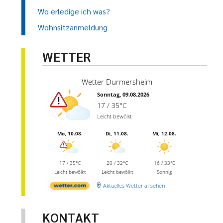
Wo erledige ich was?
Wohnsitzanmeldung
WETTER
Wetter Durmersheim
Sonntag, 09.08.2026
17 / 35°C
Leicht bewölkt
Mo, 10.08.
Di, 11.08.
Mi, 12.08.
17 / 35°C
20 / 32°C
16 / 33°C
Leicht bewölkt
Leicht bewölkt
Sonnig
Aktuelles Wetter ansehen
KONTAKT