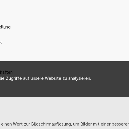
ellung
k
haften
ie Zugriffe auf unsere Website zu analysieren.
 einen Wert zur Bildschirmauflösung, um Bilder mit einer besseren