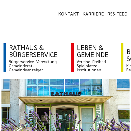
KONTAKT
KARRIERE
RSS-FEED
RATHAUS &
LEBEN &
B
BÜRGERSERVICE
GEMEINDE
S
Bürgerservice
Verwaltung
Vereine
Freibad
Gemeinderat
Spielplätze
Ki
Gemeindeanzeiger
Institutionen
Be