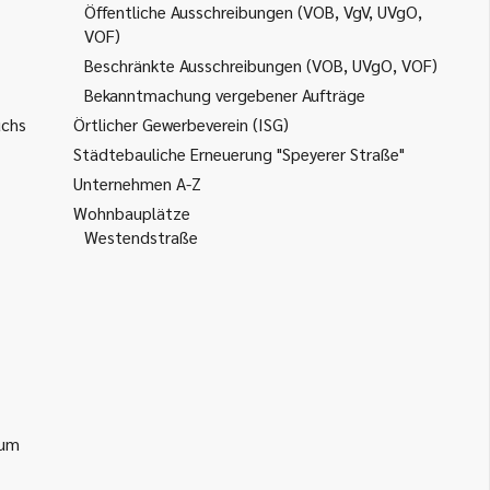
Öffentliche Ausschreibungen (VOB, VgV, UVgO,
VOF)
Beschränkte Ausschreibungen (VOB, UVgO, VOF)
Bekanntmachung vergebener Aufträge
uchs
Örtlicher Gewerbeverein (ISG)
Städtebauliche Erneuerung "Speyerer Straße"
Unternehmen A-Z
Wohnbauplätze
Westendstraße
ium