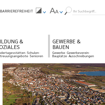
BARRIEREFREIHEIT
ILDUNG &
GEWERBE &
OZIALES
BAUEN
ndertagesstätten
Schulen
Gewerbe
Gewerbeverein
treuungsangebote
Senioren
Bauplätze
Ausschreibungen