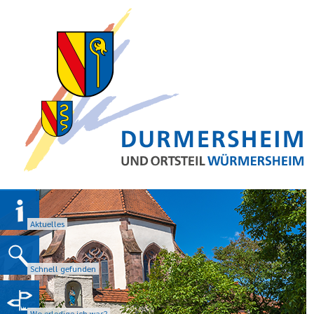
Aktuelles
Schnell gefunden
Wo erledige ich was?