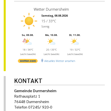
Wetter Durmersheim
Samstag, 08.08.2026
15 / 33°C
Sonnig
So, 09.08.
Mo, 10.08.
Di, 11.08.
18 / 36°C
20 / 35°C
19 / 32°C
Leicht bewölkt
Leicht bewölkt
Leicht bewölkt
Aktuelles Wetter ansehen
KONTAKT
Gemeinde Durmersheim
Rathausplatz 1
76448 Durmersheim
Telefon 07245/ 920-0