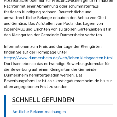
Abstellfläche oder nur zur Freizeitzwecken genutzt, müssen
Pächter mit einer Abmahnung oder schlimmstenfalls
fristlosen Kündigung rechnen. Baurechtliche und
umweltrechtliche Belange erlauben den Anbau von Obst
und Gemüse. Das Aufstellen von Pools, das Lagern von
(Sperr-)Müll und Errichten von zu großen Gartenlauben ist in
den Kleingärten der Gemeinde Durmersheim verboten.
Informationen zum Preis und der Lage der Kleingärten
finden Sie auf der Homepage unter
https://www.durmersheim.de/web/leben_kleingaerten.html.
Dort kann ebenso das notwendige Bewerbungsformular für
die Bewerbung auf einen Kleingarten der Gemeinde
Durmersheim heruntergeladen werden. Das
Bewerbungsformular ist an s.kostic@durmersheim.de bis zur
oben angegebenen Frist zu senden.
SCHNELL GEFUNDEN
Amtliche Bekanntmachungen