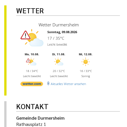
WETTER
Wetter Durmersheim
Sonntag, 09.08.2026
17 / 35°C
Leicht bewölkt
Mo, 10.08.
Di, 11.08.
Mi, 12.08.
18 / 34°C
20 / 32°C
16 / 33°C
Leicht bewölkt
Leicht bewölkt
Sonnig
Aktuelles Wetter ansehen
KONTAKT
Gemeinde Durmersheim
Rathausplatz 1