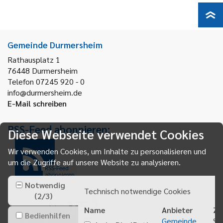
Gemeinde Durmersheim
Rathausplatz 1
76448
Durmersheim
Telefon 07245 920 - 0
info@durmersheim.de
E-Mail schreiben
RSS-Feed abonnieren:
Diese Webseite verwendet Cookies
Wir verwenden Cookies, um Inhalte zu personalisieren und
um die Zugriffe auf unsere Website zu analysieren.
RSS-Feed
abonnieren
Notwendig
Technisch notwendige Cookies
(
2
/
3
)
Name
Anbieter
Zw
Bedienhilfen
Gemeinde
Sp