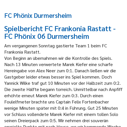
FC Phönix Durmersheim
Spielbericht FC Frankonia Rastatt -
FC Phönix 06 Durmersheim
Am vergangenen Sonntag gastierte Team 1 beim FC
Frankonia Rastatt.
Von Beginn an übernahmen wir die Kontrolle des Spiels.
Nach 13 Minuten verwertete Marek Kiefer eine scharfe
Hereingabe von Alex Neer zum 0:1. Danach ließen wir die
Gastgeber leider etwas besser ins Spiel kommen. Doch
Yannick Wilke traf gut 10 Minuten vor der Halbzeit zum 0:2.
Die zweite Hälfte begann torreich. Unmittelbar nach Anpfiff
erhöhte erneut Marek Kiefer zum 0:3. Durch einen
Foulelfmeter brachte uns Captain Felix Fortenbacher
wenige Minuten später mit 0:4 in Führung. Gut 25 Minuten
vor Schluss vollendete Marek Kiefer mit einem tollen Solo
seinen Dreierpack zum 0:5. Wir nehmen drei souverän
erspielte Punkte mit nach Hause, wo wir kommende Woche