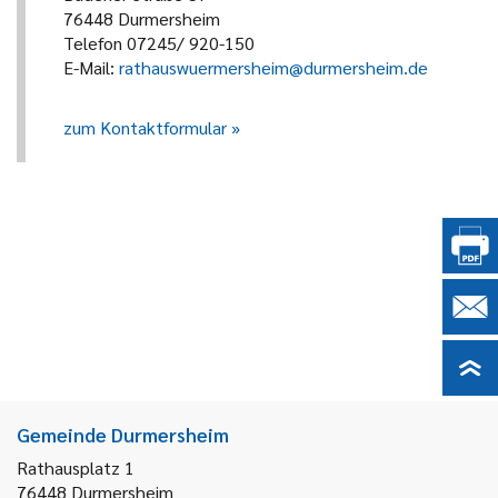
76448 Durmersheim
Telefon 07245/ 920-150
E-Mail:
rathauswuermersheim@durmersheim.de
zum Kontaktformular
Gemeinde Durmersheim
Rathausplatz 1
76448
Durmersheim