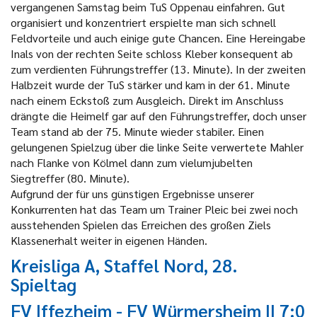
vergangenen Samstag beim TuS Oppenau einfahren. Gut
organisiert und konzentriert erspielte man sich schnell
Feldvorteile und auch einige gute Chancen. Eine Hereingabe
Inals von der rechten Seite schloss Kleber konsequent ab
zum verdienten Führungstreffer (13. Minute). In der zweiten
Halbzeit wurde der TuS stärker und kam in der 61. Minute
nach einem Eckstoß zum Ausgleich. Direkt im Anschluss
drängte die Heimelf gar auf den Führungstreffer, doch unser
Team stand ab der 75. Minute wieder stabiler. Einen
gelungenen Spielzug über die linke Seite verwertete Mahler
nach Flanke von Kölmel dann zum vielumjubelten
Siegtreffer (80. Minute).
Aufgrund der für uns günstigen Ergebnisse unserer
Konkurrenten hat das Team um Trainer Pleic bei zwei noch
ausstehenden Spielen das Erreichen des großen Ziels
Klassenerhalt weiter in eigenen Händen.
Kreisliga A, Staffel Nord, 28.
Spieltag
FV Iffezheim - FV Würmersheim II
7:0