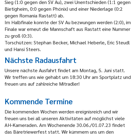
Sieg (1:0 gegen den SV Au), zwei Unentschieden (1:1 gegen
Bietigheim, 0:0 gegen Phönix) und einer Niederlage (0:2
gegen Romania Rastatt) ab.
Im Halbfinale konnte der SV Au bezwungen werden (2:0), im
Finale war erneut die Mannschaft aus Rastatt eine Nummer
zu groß (0:3).
Torschützen: Stephan Becker, Michael Heberle, Eric Steudl
und Hansi Steers.
Nächste Radausfahrt
Unsere nächste Ausfahrt findet am Montag, 5. Juni statt.
Wir treffen uns wie gehabt um 18:30 Uhr am Sportplatz und
freuen uns auf zahlreiche Mitradler!
Kommende Termine
Die kommenden Wochen werden ereignisreich und wir
freuen uns bei all unseren Aktivitäten auf möglichst viele
AH-Kameraden. Am Wochenende 30.06./01.07.23 findet
das Bäretriewerfest statt. Wir kümmern uns um den