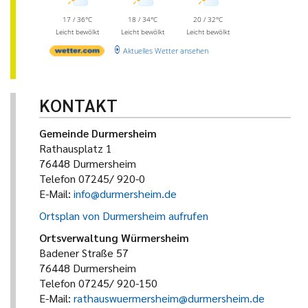
17 / 36°C
18 / 34°C
20 / 32°C
Leicht bewölkt
Leicht bewölkt
Leicht bewölkt
Aktuelles Wetter ansehen
KONTAKT
Gemeinde Durmersheim
Rathausplatz 1
76448 Durmersheim
Telefon 07245/ 920-0
E-Mail:
info@durmersheim.de
Ortsplan von Durmersheim aufrufen
Ortsverwaltung Würmersheim
Badener Straße 57
76448 Durmersheim
Telefon 07245/ 920-150
E-Mail:
rathauswuermersheim@durmersheim.de