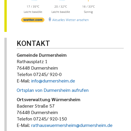
17 / 35°C
20 / 32°C
16 / 33°C
Leicht bewölkt
Leicht bewölkt
Sonnig
Aktuelles Wetter ansehen
KONTAKT
Gemeinde Durmersheim
Rathausplatz 1
76448 Durmersheim
Telefon 07245/ 920-0
E-Mail:
info@durmersheim.de
Ortsplan von Durmersheim aufrufen
Ortsverwaltung Würmersheim
Badener Straße 57
76448 Durmersheim
Telefon 07245/ 920-150
E-Mail:
rathauswuermersheim@durmersheim.de