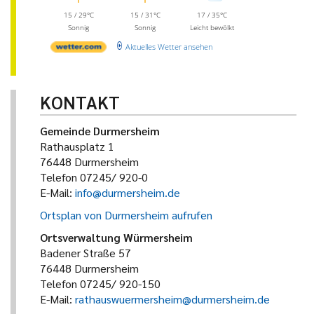
15 / 29°C
15 / 31°C
17 / 35°C
Sonnig
Sonnig
Leicht bewölkt
Aktuelles Wetter ansehen
KONTAKT
Gemeinde Durmersheim
Rathausplatz 1
76448 Durmersheim
Telefon 07245/ 920-0
E-Mail:
info@durmersheim.de
Ortsplan von Durmersheim aufrufen
Ortsverwaltung Würmersheim
Badener Straße 57
76448 Durmersheim
Telefon 07245/ 920-150
E-Mail:
rathauswuermersheim@durmersheim.de