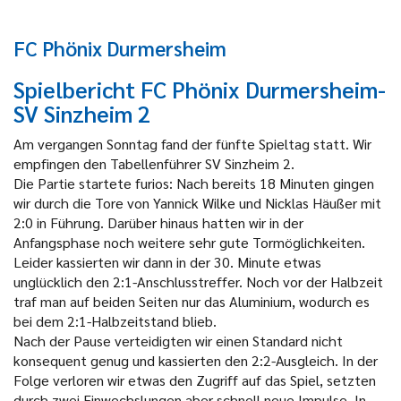
FC Phönix Durmersheim
Spielbericht FC Phönix Durmersheim-
SV Sinzheim 2
Am vergangen Sonntag fand der fünfte Spieltag statt. Wir
empfingen den Tabellenführer SV Sinzheim 2.
Die Partie startete furios: Nach bereits 18 Minuten gingen
wir durch die Tore von Yannick Wilke und Nicklas Häußer mit
2:0 in Führung. Darüber hinaus hatten wir in der
Anfangsphase noch weitere sehr gute Tormöglichkeiten.
Leider kassierten wir dann in der 30. Minute etwas
unglücklich den 2:1-Anschlusstreffer. Noch vor der Halbzeit
traf man auf beiden Seiten nur das Aluminium, wodurch es
bei dem 2:1-Halbzeitstand blieb.
Nach der Pause verteidigten wir einen Standard nicht
konsequent genug und kassierten den 2:2-Ausgleich. In der
Folge verloren wir etwas den Zugriff auf das Spiel, setzten
durch zwei Einwechslungen aber schnell neue Impulse. In