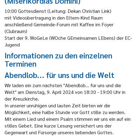
(Miserikordias Domini)
10:00 Gottesdienst (Leitung: Dekan Christian Link)
mit Videoübertragung in den Eltern-Kind Raum
anschließend Gemeinde-Forum mit Kaffee im Foyer
(Clubraum)
Start der 9. WoGeLe (WOche GEmeinsamen LEbens) der EC-
Jugend
Informationen zu den einzelnen
Terminen
Abendlob... für uns und die Welt
Wir laden ein zum nächsten "Abendlob... für uns und die
Welt" am Dienstag, 9. April 2024 von 18:30 - 19:00 Uhr in
der Kreuzkirche.
In unserer unruhigen und lauten Zeit bieten wir die
Möglichkeit, eine halbe Stunde vor Gott stille zu werden.
Mit einem Lied und einem Psalm stimmen wir uns ein auf ein
stilles Gebet. Eine kurze Lesung versichert uns der
Gegenwart und Fürsorge unseres liebenden Gottes.