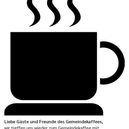
Liebe Gäste und Freunde des Gemeindekaffees,
wir treffen uns wieder zum Gemeindekaffee mit