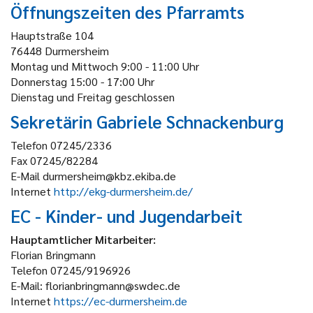
Öffnungszeiten des Pfarramts
Hauptstraße 104
76448 Durmersheim
Montag und Mittwoch 9:00 - 11:00 Uhr
Donnerstag 15:00 - 17:00 Uhr
Dienstag und Freitag geschlossen
Sekretärin Gabriele Schnackenburg
Telefon 07245/2336
Fax 07245/82284
E-Mail durmersheim@kbz.ekiba.de
Internet
http://ekg-durmersheim.de/
EC - Kinder- und Jugendarbeit
Hauptamtlicher Mitarbeiter:
Florian Bringmann
Telefon 07245/9196926
E-Mail: florianbringmann@swdec.de
Internet
https://ec-durmersheim.de