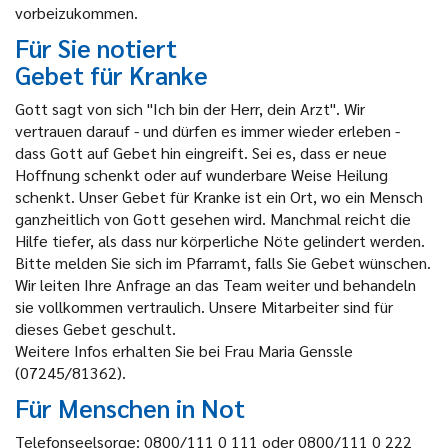
vorbeizukommen.
Für Sie notiert
Gebet für Kranke
Gott sagt von sich "Ich bin der Herr, dein Arzt". Wir
vertrauen darauf - und dürfen es immer wieder erleben -
dass Gott auf Gebet hin eingreift. Sei es, dass er neue
Hoffnung schenkt oder auf wunderbare Weise Heilung
schenkt. Unser Gebet für Kranke ist ein Ort, wo ein Mensch
ganzheitlich von Gott gesehen wird. Manchmal reicht die
Hilfe tiefer, als dass nur körperliche Nöte gelindert werden.
Bitte melden Sie sich im Pfarramt, falls Sie Gebet wünschen.
Wir leiten Ihre Anfrage an das Team weiter und behandeln
sie vollkommen vertraulich. Unsere Mitarbeiter sind für
dieses Gebet geschult.
Weitere Infos erhalten Sie bei Frau Maria Genssle
(07245/81362).
Für Menschen in Not
Telefonseelsorge: 0800/111 0 111 oder 0800/111 0 222