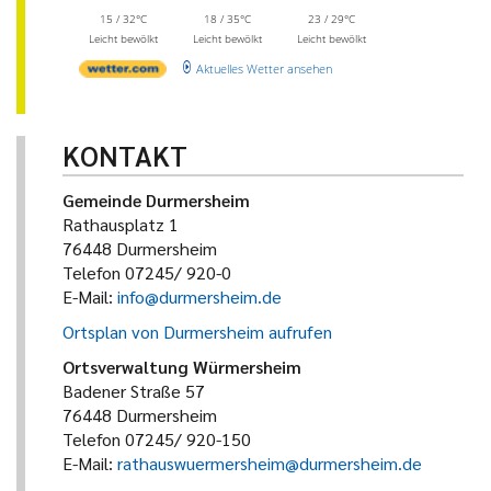
15 / 32°C
18 / 35°C
23 / 29°C
Leicht bewölkt
Leicht bewölkt
Leicht bewölkt
Aktuelles Wetter ansehen
KONTAKT
Gemeinde Durmersheim
Rathausplatz 1
76448 Durmersheim
Telefon 07245/ 920-0
E-Mail:
info@durmersheim.de
Ortsplan von Durmersheim aufrufen
Ortsverwaltung Würmersheim
Badener Straße 57
76448 Durmersheim
Telefon 07245/ 920-150
E-Mail:
rathauswuermersheim@durmersheim.de