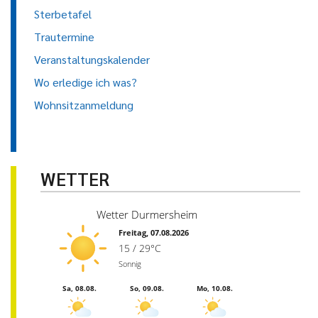
Sterbetafel
Trautermine
Veranstaltungskalender
Wo erledige ich was?
Wohnsitzanmeldung
WETTER
Wetter Durmersheim
Freitag, 07.08.2026
15 / 29°C
Sonnig
Sa, 08.08.
So, 09.08.
Mo, 10.08.