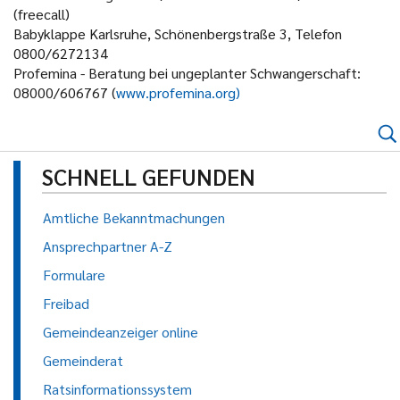
(freecall)
Babyklappe Karlsruhe, Schönenbergstraße 3, Telefon
0800/6272134
Profemina - Beratung bei ungeplanter Schwangerschaft:
08000/606767 (
www.profemina.org)
SCHNELL GEFUNDEN
Amtliche Bekanntmachungen
Ansprechpartner A-Z
Formulare
Freibad
Gemeindeanzeiger online
Gemeinderat
Ratsinformationssystem