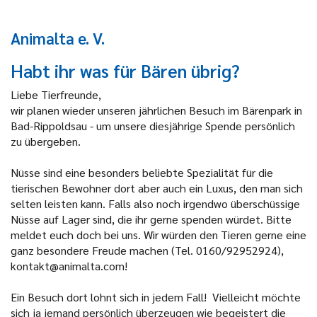
Animalta e. V.
Habt ihr was für Bären übrig?
Liebe Tierfreunde,
wir planen wieder unseren jährlichen Besuch im Bärenpark in
Bad-Rippoldsau - um unsere diesjährige Spende persönlich
zu übergeben.
Nüsse sind eine besonders beliebte Spezialität für die
tierischen Bewohner dort aber auch ein Luxus, den man sich
selten leisten kann. Falls also noch irgendwo überschüssige
Nüsse auf Lager sind, die ihr gerne spenden würdet. Bitte
meldet euch doch bei uns. Wir würden den Tieren gerne eine
ganz besondere Freude machen (Tel. 0160/92952924),
kontakt@animalta.com!
Ein Besuch dort lohnt sich in jedem Fall! Vielleicht möchte
sich ja jemand persönlich überzeugen wie begeistert die