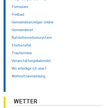
Formulare
Freibad
Gemeindeanzeiger online
Gemeinderat
Ratsinformationssystem
Sterbetafel
Trautermine
Veranstaltungskalender
Wo erledige ich was?
Wohnsitzanmeldung
WETTER