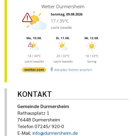
Wetter Durmersheim
Sonntag, 09.08.2026
17 / 35°C
Leicht bewölkt
Mo, 10.08.
Di, 11.08.
Mi, 12.08.
18 / 34°C
20 / 32°C
16 / 33°C
Leicht bewölkt
Leicht bewölkt
Sonnig
Aktuelles Wetter ansehen
KONTAKT
Gemeinde Durmersheim
Rathausplatz 1
76448 Durmersheim
Telefon 07245/ 920-0
E-Mail:
info@durmersheim.de