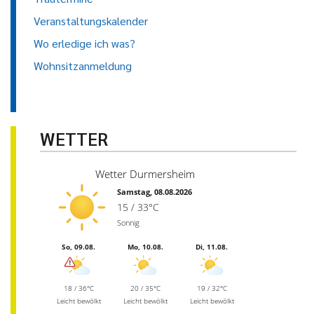
Veranstaltungskalender
Wo erledige ich was?
Wohnsitzanmeldung
WETTER
Wetter Durmersheim
Samstag, 08.08.2026
15 / 33°C
Sonnig
So, 09.08.
Mo, 10.08.
Di, 11.08.
18 / 36°C
20 / 35°C
19 / 32°C
Leicht bewölkt
Leicht bewölkt
Leicht bewölkt