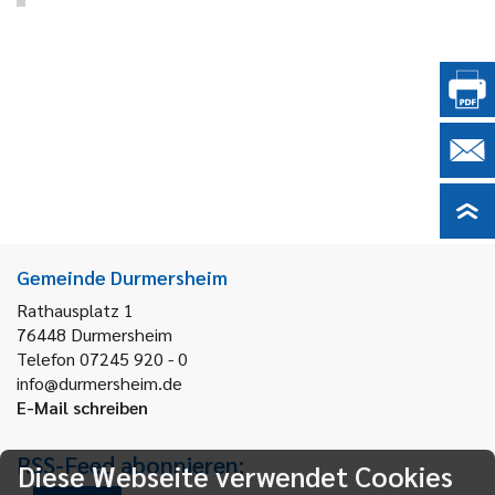
Gemeinde Durmersheim
Rathausplatz 1
76448
Durmersheim
Telefon 07245 920 - 0
info@durmersheim.de
E-Mail schreiben
RSS-Feed abonnieren:
Diese Webseite verwendet Cookies