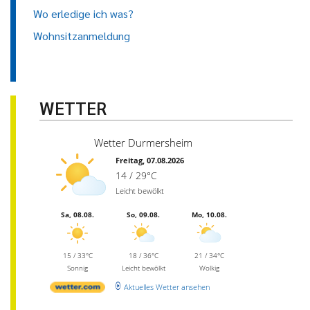
Wo erledige ich was?
Wohnsitzanmeldung
WETTER
Wetter Durmersheim
Freitag, 07.08.2026
14 / 29°C
Leicht bewölkt
Sa, 08.08.
So, 09.08.
Mo, 10.08.
15 / 33°C
18 / 36°C
21 / 34°C
Sonnig
Leicht bewölkt
Wolkig
Aktuelles Wetter ansehen