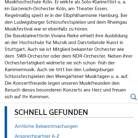
Musikhochschule Köln. Er wirkte als Solo-Klarinettist u. a.
im Gürzenich-Orchester Köln, am Theater Essen.
Regelmäßig spielt er in der Elbphilharmonie Hamburg. Bei
den Ludwigsburger Schlossfestspielen und dem Rheingau
Musikfestival war er ebenfalls zu hören.
Die Bassklarinettistin Viviana Rieke erhielt ihre Ausbildung
an der Hochschule für Muzsik und Darstellende Kunst in
Stuttgart. Auch sie ist Mitglied bekannter Orchester wie
dem SWR-Orchester oder dem NDR-Orchester. Neben ihrer
Orchestertätigkeit widmete sie sich schon früh der
Kammermusik. Auch sie tritt bei den Ludwigsburger
Schlossfestspielen den Weingartener Musiktagen u. a. auf.
Die Konzertfreunde legen unseren Musikfreunden den
Besuch dieses besonderen Konzerts ans Herz und freuen
sich auf Ihr Kommen.
SCHNELL GEFUNDEN
Amtliche Bekanntmachungen
Ansprechpartner A-Z