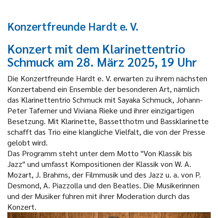
Konzertfreunde Hardt e. V.
Konzert mit dem Klarinettentrio
Schmuck am 28. März 2025, 19 Uhr
Die Konzertfreunde Hardt e. V. erwarten zu ihrem nächsten
Konzertabend ein Ensemble der besonderen Art, nämlich
das Klarinettentrio Schmuck mit Sayaka Schmuck, Johann-
Peter Taferner und Viviana Rieke und ihrer einzigartigen
Besetzung. Mit Klarinette, Bassetthotrn und Bassklarinette
schafft das Trio eine klangliche Vielfalt, die von der Presse
gelobt wird.
Das Programm steht unter dem Motto "Von Klassik bis
Jazz" und umfasst Kompositionen der Klassik von W. A.
Mozart, J. Brahms, der Filmmusik und des Jazz u. a. von P.
Desmond, A. Piazzolla und den Beatles. Die Musikerinnen
und der Musiker führen mit ihrer Moderation durch das
Konzert.