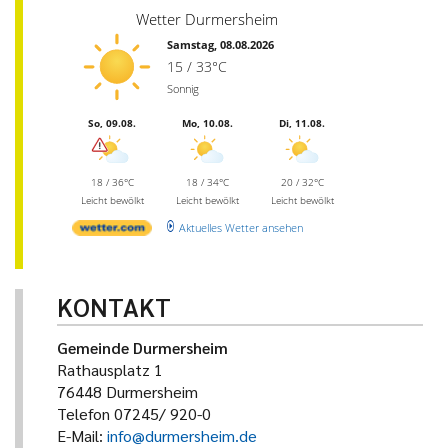
Wetter Durmersheim
Samstag, 08.08.2026
15 / 33°C
Sonnig
So, 09.08.
Mo, 10.08.
Di, 11.08.
18 / 36°C
18 / 34°C
20 / 32°C
Leicht bewölkt
Leicht bewölkt
Leicht bewölkt
Aktuelles Wetter ansehen
KONTAKT
Gemeinde Durmersheim
Rathausplatz 1
76448 Durmersheim
Telefon 07245/ 920-0
E-Mail:
info@durmersheim.de