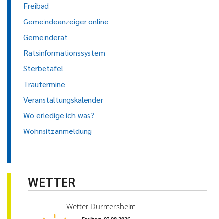
Freibad
Gemeindeanzeiger online
Gemeinderat
Ratsinformationssystem
Sterbetafel
Trautermine
Veranstaltungskalender
Wo erledige ich was?
Wohnsitzanmeldung
WETTER
Wetter Durmersheim
Freitag, 07.08.2026