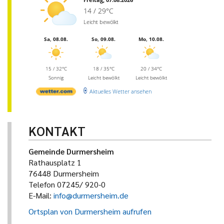
14 / 29°C
Leicht bewölkt
Sa, 08.08.
So, 09.08.
Mo, 10.08.
15 / 32°C
18 / 35°C
20 / 34°C
Sonnig
Leicht bewölkt
Leicht bewölkt
Aktuelles Wetter ansehen
KONTAKT
Gemeinde Durmersheim
Rathausplatz 1
76448 Durmersheim
Telefon 07245/ 920-0
E-Mail:
info@durmersheim.de
Ortsplan von Durmersheim aufrufen