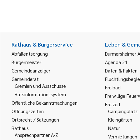
Rathaus & Bürgerservice
Leben & Gem
Abfallentsorgung
Durmersheimer 
Bürgermeister
Agenda 21
Gemeindeanzeiger
Daten & Fakten
Gemeinderat
Flüchtlingsbegle
Gremien und Ausschüsse
Freibad
Ratsinformationssystem
Freiwillige Feuer
Öffentliche Bekanntmachungen
Freizeit
Öffnungszeiten
Campingplatz
Ortsrecht / Satzungen
Kleingärten
Rathaus
Natur
Ansprechpartner A-Z
Vermietungen