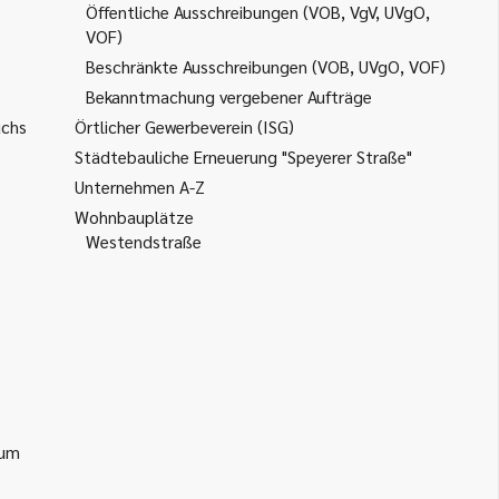
Öffentliche Ausschreibungen (VOB, VgV, UVgO,
VOF)
Beschränkte Ausschreibungen (VOB, UVgO, VOF)
Bekanntmachung vergebener Aufträge
uchs
Örtlicher Gewerbeverein (ISG)
Städtebauliche Erneuerung "Speyerer Straße"
Unternehmen A-Z
Wohnbauplätze
Westendstraße
ium