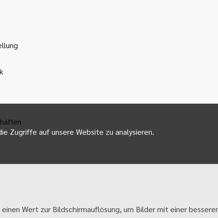
ellung
k
haften
ie Zugriffe auf unsere Website zu analysieren.
 einen Wert zur Bildschirmauflösung, um Bilder mit einer besseren