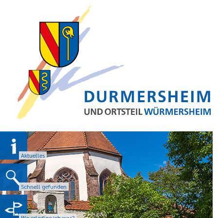
Aktuelles
Schnell gefunden
Wo erledige ich was?