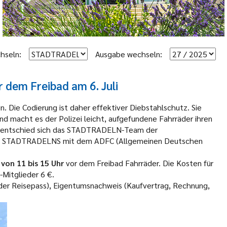
hseln:
Ausgabe wechseln:
dem Freibad am 6. Juli
n. Die Codierung ist daher effektiver Diebstahlschutz. Sie
nd macht es der Polizei leicht, aufgefundene Fahrräder ihren
nd entschied sich das STADTRADELN-Team der
des STADTRADELNS mit dem ADFC (Allgemeinen Deutschen
 von 11 bis 15 Uhr
vor dem Freibad Fahrräder. Die Kosten für
-Mitglieder 6 €.
der Reisepass), Eigentumsnachweis (Kaufvertrag, Rechnung,