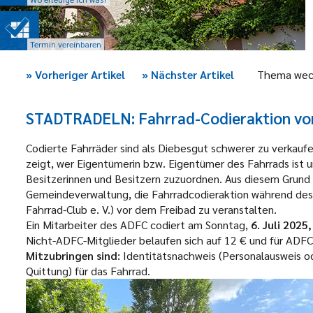
Termin vereinbaren
»
Vorheriger Artikel
»
Nächster Artikel
Thema wec
STADTRADELN: Fahrrad-Codieraktion vor 
Codierte Fahrräder sind als Diebesgut schwerer zu verkaufe
zeigt, wer Eigentümerin bzw. Eigentümer des Fahrrads ist u
Besitzerinnen und Besitzern zuzuordnen. Aus diesem Gru
Gemeindeverwaltung, die Fahrradcodieraktion während 
Fahrrad-Club e. V.) vor dem Freibad zu veranstalten.
Ein Mitarbeiter des ADFC codiert am Sonntag,
6. Juli 2025,
Nicht-ADFC-Mitglieder belaufen sich auf 12 € und für ADFC
Mitzubringen sind:
Identitätsnachweis (Personalausweis o
Quittung) für das Fahrrad.