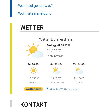
Wo erledige ich was?
Wohnsitzanmeldung
WETTER
Wetter Durmersheim
Freitag, 07.08.2026
14 / 29°C
Leicht bewölkt
Sa, 08.08.
So, 09.08.
Mo, 10.08.
15 / 33°C
18 / 36°C
21 / 34°C
Sonnig
Leicht bewölkt
Wolkig
Aktuelles Wetter ansehen
KONTAKT