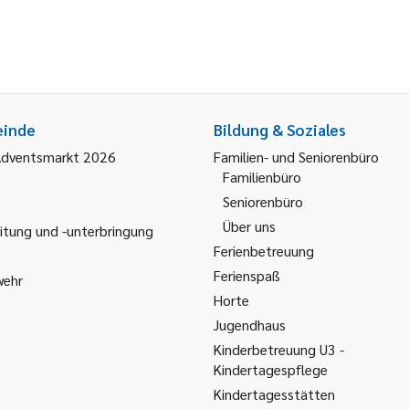
einde
Bildung & Soziales
Adventsmarkt 2026
Familien- und Seniorenbüro
Familienbüro
Seniorenbüro
Über uns
itung und -unterbringung
Ferienbetreuung
Ferienspaß
wehr
Horte
Jugendhaus
Kinderbetreuung U3 -
Kindertagespflege
Kindertagesstätten