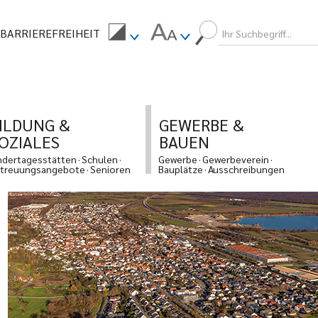
BARRIEREFREIHEIT
ILDUNG &
GEWERBE &
OZIALES
BAUEN
ndertagesstätten
Schulen
Gewerbe
Gewerbeverein
treuungsangebote
Senioren
Bauplätze
Ausschreibungen