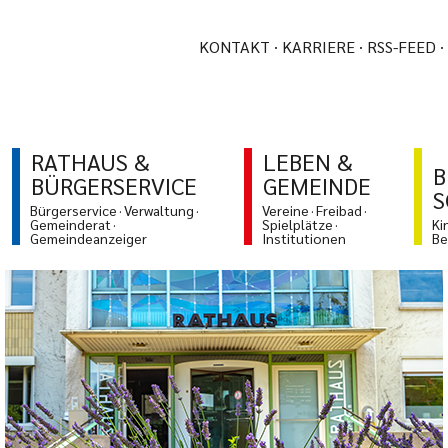
KONTAKT
KARRIERE
RSS-FEED
RATHAUS &
LEBEN &
B
BÜRGERSERVICE
GEMEINDE
S
Bürgerservice
Verwaltung
Vereine
Freibad
Gemeinderat
Spielplätze
Ki
Gemeindeanzeiger
Institutionen
Be