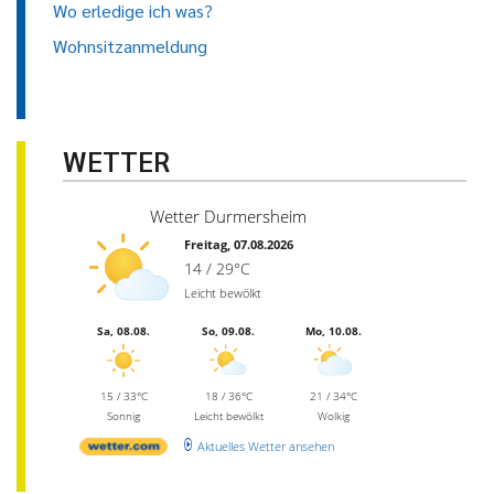
Wo erledige ich was?
Wohnsitzanmeldung
WETTER
Wetter Durmersheim
Freitag, 07.08.2026
14 / 29°C
Leicht bewölkt
Sa, 08.08.
So, 09.08.
Mo, 10.08.
15 / 33°C
18 / 36°C
21 / 34°C
Sonnig
Leicht bewölkt
Wolkig
Aktuelles Wetter ansehen