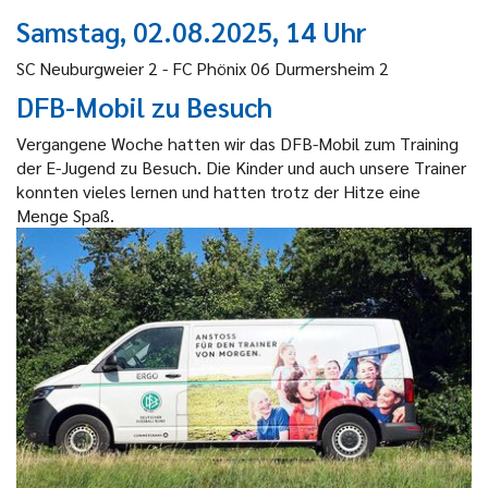
Samstag, 02.08.2025, 14 Uhr
SC Neuburgweier 2 - FC Phönix 06 Durmersheim 2
DFB-Mobil zu Besuch
Vergangene Woche hatten wir das DFB-Mobil zum Training
der E-Jugend zu Besuch. Die Kinder und auch unsere Trainer
konnten vieles lernen und hatten trotz der Hitze eine
Menge Spaß.