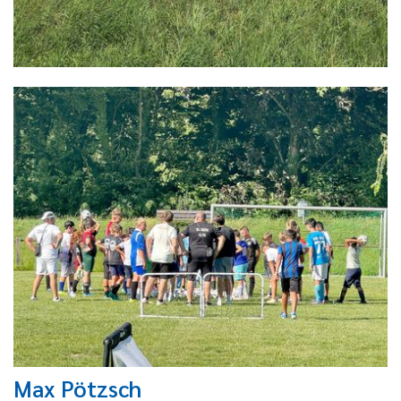
Max Pötzsch