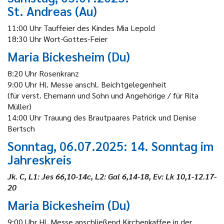
St. Andreas (Au)
11:00 Uhr Tauffeier des Kindes Mia Lepold
18:30 Uhr Wort-Gottes-Feier
Maria Bickesheim (Du)
8:20 Uhr Rosenkranz
9:00 Uhr Hl. Messe anschl. Beichtgelegenheit
(für verst. Ehemann und Sohn und Angehörige / für Rita
Müller)
14:00 Uhr Trauung des Brautpaares Patrick und Denise
Bertsch
Sonntag, 06.07.2025: 14. Sonntag im
Jahreskreis
Jk. C, L1: Jes 66,10-14c, L2: Gal 6,14-18, Ev: Lk 10,1-12.17-
20
Maria Bickesheim (Du)
9:00 Uhr Hl. Messe anschließend Kirchenkaffee in der