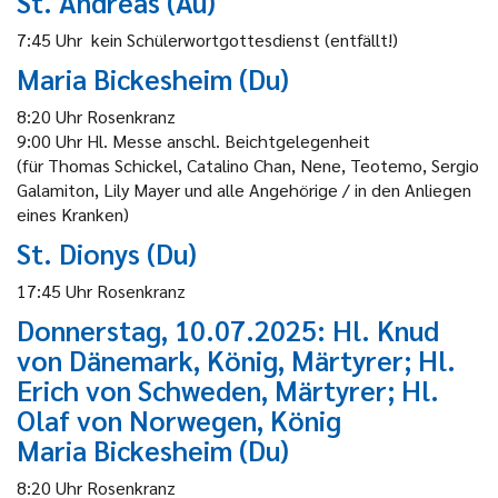
St. Andreas (Au)
7:45 Uhr kein Schülerwortgottesdienst (entfällt!)
Maria Bickesheim (Du)
8:20 Uhr Rosenkranz
9:00 Uhr Hl. Messe anschl. Beichtgelegenheit
(für Thomas Schickel, Catalino Chan, Nene, Teotemo, Sergio
Galamiton, Lily Mayer und alle Angehörige / in den Anliegen
eines Kranken)
St. Dionys (Du)
17:45 Uhr Rosenkranz
Donnerstag, 10.07.2025: Hl. Knud
von Dänemark, König, Märtyrer; Hl.
Erich von Schweden, Märtyrer; Hl.
Olaf von Norwegen, König
Maria Bickesheim (Du)
8:20 Uhr Rosenkranz