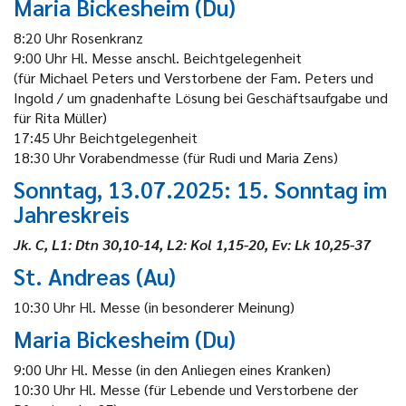
Maria Bickesheim (Du)
8:20 Uhr Rosenkranz
9:00 Uhr Hl. Messe anschl. Beichtgelegenheit
(für Michael Peters und Verstorbene der Fam. Peters und
Ingold / um gnadenhafte Lösung bei Geschäftsaufgabe und
für Rita Müller)
17:45 Uhr Beichtgelegenheit
18:30 Uhr Vorabendmesse (für Rudi und Maria Zens)
Sonntag, 13.07.2025: 15. Sonntag im
Jahreskreis
Jk. C, L1: Dtn 30,10-14, L2: Kol 1,15-20, Ev: Lk 10,25-37
St. Andreas (Au)
10:30 Uhr Hl. Messe (in besonderer Meinung)
Maria Bickesheim (Du)
9:00 Uhr Hl. Messe (in den Anliegen eines Kranken)
10:30 Uhr Hl. Messe (für Lebende und Verstorbene der