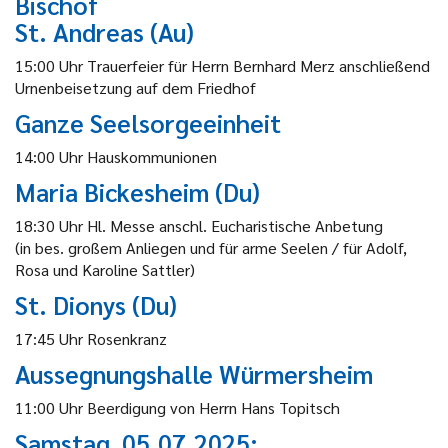
Bischof
St. Andreas (Au)
15:00 Uhr Trauerfeier für Herrn Bernhard Merz anschließend
Urnenbeisetzung auf dem Friedhof
Ganze Seelsorgeeinheit
14:00 Uhr Hauskommunionen
Maria Bickesheim (Du)
18:30 Uhr Hl. Messe anschl. Eucharistische Anbetung
(in bes. großem Anliegen und für arme Seelen / für Adolf,
Rosa und Karoline Sattler)
St. Dionys (Du)
17:45 Uhr Rosenkranz
Aussegnungshalle Würmersheim
11:00 Uhr Beerdigung von Herrn Hans Topitsch
Samstag, 05.07.2025: