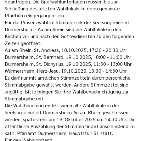
beantragen. Die Briefwahlunterlagen müssen bis zur
Schließung des letzten Wahllokals im oben genannte
Pfarrbüro eingegangen sein.
Für die Präsenzwahl im Stimmbezirk der Seelsorgeeinheit
Durmersheim - Au am Rhein sind die Wahllokale in den
Kirchen vor und nach den Gottesdiensten zu den folgenden
Zeiten geöffnet:
Au am Rhein, St. Andreas, 18.10.2025, 17:30 - 20:30 Uhr
Durmersheim, St. Bernhard, 19.10.2025, 8:00 - 11:00 Uhr
Durmersheim, St. Dionysius, 19.10.2025, 11:30 - 13:00 Uhr
Würmersheim, Herz-Jesu, 19.10.2025, 13:30 - 14:30 Uhr
Es darf nur mit amtlichen Stimmzetteln durch persönliche
Stimmabgabe gewählt werden. Andere Stimmzettel sind
ungültig. Bitte bringen Sie Ihre Wahlbenachrichtigung zur
Stimmabgabe mit.
Die Wahlhandlung endet, wenn alle Wahllokale in der
Seelsorgeeinheit Durmersheim-Au am Rhein geschlossen
wurden, spätestens am 19. Oktober 2025 um 14:30 Uhr. Die
öffentliche Auszählung der Stimmen findet anschließend im
kath. Pfarramt Durmersheim, Hauptstr. 151 statt.
Für den Wahlvorstand