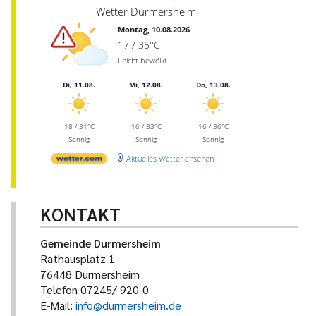
Wetter Durmersheim
Montag, 10.08.2026
17 / 35°C
Leicht bewölkt
Di, 11.08.
Mi, 12.08.
Do, 13.08.
18 / 31°C
16 / 33°C
16 / 36°C
Sonnig
Sonnig
Sonnig
Aktuelles Wetter ansehen
KONTAKT
Gemeinde Durmersheim
Rathausplatz 1
76448 Durmersheim
Telefon 07245/ 920-0
E-Mail:
info@durmersheim.de