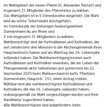
Im Wahlgebiet der neuen Pfarrei St. Alexander Rastatt sind
insgesamt 21 Mitglieder des Pfarreirates zu wählen.
Das Wahlgebiet ist in 5 Stimmbezirke eingeteilt. Die Wahl
wird als echte Teilortswahl durchgeführt.
Im Stimmbezirk der bisherigen Seelsorgeeinheit
Durmersheim-Au am Rhein sind
3 von insgesamt 21 Mitgliedern zu wählen.
Wahlberechtigt sind die Katholikinnen und Katholiken, die
seit mindestens drei Monaten in der Kirchengemeinde ihren
Hauptwohnsitz haben und am Wahltag das 16. Lebensjahr
vollendet haben. Die Wahlberechtigung können auch
Katholikinnen und Katholiken erwerben, die am Leben der
Pfarrgemeinde aktiv teilnehmen und spätestens bis 21.
September 2025 beim Wahlvorstand im kath. Pfarrbüro
Durmersheim, Hauptstr. 151, einen Antrag stellen.
Wählbar sind alle wahlberechtigten Katholikinnen und
Katholiken, die das 16. Lebensjahr vollendet haben,
ordnungsgemäß zur Wahl vorgeschlagen wurden und ihrer
Kandidatur zugestimmt haben.
Alle Wahlberechtigten sind aufgefordert, beim