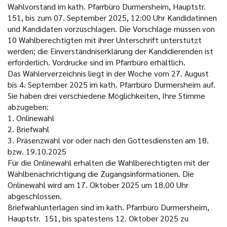
Wahlvorstand im kath. Pfarrbüro Durmersheim, Hauptstr.
151, bis zum 07. September 2025, 12:00 Uhr Kandidatinnen
und Kandidaten vorzuschlagen. Die Vorschläge müssen von
10 Wahlberechtigten mit ihrer Unterschrift unterstützt
werden; die Einverständniserklärung der Kandidierenden ist
erforderlich. Vordrucke sind im Pfarrbüro erhältlich.
Das Wählerverzeichnis liegt in der Woche vom 27. August
bis 4. September 2025 im kath. Pfarrbüro Durmersheim auf.
Sie haben drei verschiedene Möglichkeiten, Ihre Stimme
abzugeben:
1. Onlinewahl
2. Briefwahl
3. Präsenzwahl vor oder nach den Gottesdiensten am 18.
bzw. 19.10.2025
Für die Onlinewahl erhalten die Wahlberechtigten mit der
Wahlbenachrichtigung die Zugangsinformationen. Die
Onlinewahl wird am 17. Oktober 2025 um 18.00 Uhr
abgeschlossen.
Briefwahlunterlagen sind im kath. Pfarrbüro Durmersheim,
Hauptstr. 151, bis spätestens 12. Oktober 2025 zu