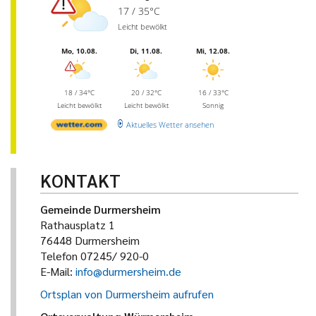
17 / 35°C
Leicht bewölkt
Mo, 10.08.
Di, 11.08.
Mi, 12.08.
18 / 34°C
20 / 32°C
16 / 33°C
Leicht bewölkt
Leicht bewölkt
Sonnig
Aktuelles Wetter ansehen
KONTAKT
Gemeinde Durmersheim
Rathausplatz 1
76448 Durmersheim
Telefon 07245/ 920-0
E-Mail:
info@durmersheim.de
Ortsplan von Durmersheim aufrufen