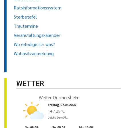
Ratsinformationssystem
Sterbetafel
Trautermine
Veranstaltungskalender
Wo erledige ich was?
Wohnsitzanmeldung
WETTER
Wetter Durmersheim
Freitag, 07.08.2026
14 / 29°C
Leicht bewölkt
Sa, 08.08.
So, 09.08.
Mo, 10.08.