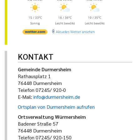
15 / 33°C
18 / 36°C
19 / 35°C
Sonnig
Leicht bewölkt
Leicht bewölkt
Aktuelles Wetter ansehen
KONTAKT
Gemeinde Durmersheim
Rathausplatz 1
76448 Durmersheim
Telefon 07245/ 920-0
E-Mail:
info@durmersheim.de
Ortsplan von Durmersheim aufrufen
Ortsverwaltung Würmersheim
Badener Straße 57
76448 Durmersheim
Telefon 07245/ 920-150