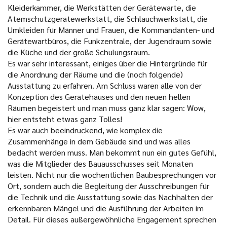
Kleiderkammer, die Werkstätten der Gerätewarte, die
Atemschutzgerätewerkstatt, die Schlauchwerkstatt, die
Umkleiden für Männer und Frauen, die Kommandanten- und
Gerätewartbüros, die Funkzentrale, der Jugendraum sowie
die Küche und der große Schulungsraum.
Es war sehr interessant, einiges über die Hintergründe für
die Anordnung der Räume und die (noch folgende)
Ausstattung zu erfahren. Am Schluss waren alle von der
Konzeption des Gerätehauses und den neuen hellen
Räumen begeistert und man muss ganz klar sagen: Wow,
hier entsteht etwas ganz Tolles!
Es war auch beeindruckend, wie komplex die
Zusammenhänge in dem Gebäude sind und was alles
bedacht werden muss. Man bekommt nun ein gutes Gefühl,
was die Mitglieder des Bauausschusses seit Monaten
leisten. Nicht nur die wöchentlichen Baubesprechungen vor
Ort, sondern auch die Begleitung der Ausschreibungen für
die Technik und die Ausstattung sowie das Nachhalten der
erkennbaren Mängel und die Ausführung der Arbeiten im
Detail. Für dieses außergewöhnliche Engagement sprechen