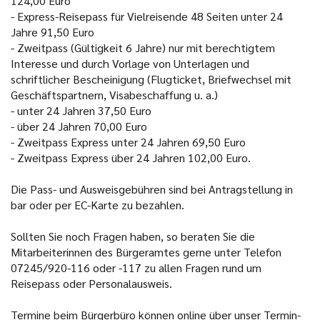
124,00 Euro
- Express-Reisepass für Vielreisende 48 Seiten unter 24
Jahre 91,50 Euro
- Zweitpass (Gültigkeit 6 Jahre) nur mit berechtigtem
Interesse und durch Vorlage von Unterlagen und
schriftlicher Bescheinigung (Flugticket, Briefwechsel mit
Geschäftspartnern, Visabeschaffung u. a.)
- unter 24 Jahren 37,50 Euro
- über 24 Jahren 70,00 Euro
- Zweitpass Express unter 24 Jahren 69,50 Euro
- Zweitpass Express über 24 Jahren 102,00 Euro.
Die Pass- und Ausweisgebühren sind bei Antragstellung in
bar oder per EC-Karte zu bezahlen.
Sollten Sie noch Fragen haben, so beraten Sie die
Mitarbeiterinnen des Bürgeramtes gerne unter Telefon
07245/920-116 oder -117 zu allen Fragen rund um
Reisepass oder Personalausweis.
Termine beim Bürgerbüro können online über unser Termin-