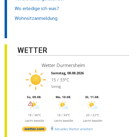
Wo erledige ich was?
Wohnsitzanmeldung
WETTER
Wetter Durmersheim
Samstag, 08.08.2026
15 / 33°C
Sonnig
So, 09.08.
Mo, 10.08.
Di, 11.08.
18 / 36°C
18 / 34°C
20 / 32°C
Leicht bewölkt
Leicht bewölkt
Leicht bewölkt
Aktuelles Wetter ansehen