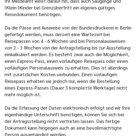
Ihr Meldeamt weist darauf hin, dass auch Säuglinge und
(Klein-)Kinder bei Grenzübertritt ein eigenes gültiges
Reisedokument benötigen.
Da die Pässe und Ausweise von der Bundesdruckerei in Berlin
gefertigt werden, muss derzeit eine Wartezeit bei
Reisepässen von 4 - 6 Wochen und bei Personalausweisen
von 2 - 3 Wochen von der Antragstellung bis zur Ausstellung
einkalkuliert werden. Es besteht zwar auch die Möglichkeit,
einen Express-Pass, einen vorläufigen Reisepass oder einen
vorläufigen Personalausweis zu erhalten. Dies ist allerdings
mit zusätzlichen Kosten verbunden. Einen vorläufigen
Reisepass erhalten sie jedoch nur, wenn die Bestellung
eines Express-Passes (Dauer 3 komplette Werktage) nicht
mehr möglich ist.
Da die Erfassung der Daten elektronisch erfolgt und wir Ihre
eigenhändige Unterschrift benötigen, können Sie sich bei
der Antragsstellung nicht vertreten lassen. Das fertige
Dokument kann hingegen auch an eine bevollmächtigte
Person ausgehändigt werden.