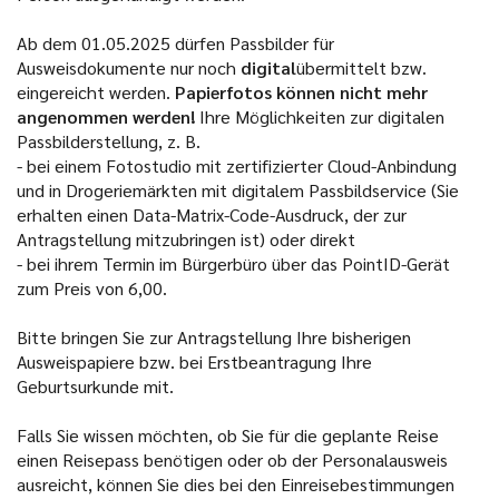
Ab dem 01.05.2025 dürfen Passbilder für
Ausweisdokumente nur noch
digital
übermittelt bzw.
eingereicht werden.
Papierfotos können nicht mehr
angenommen werden!
Ihre Möglichkeiten zur digitalen
Passbilderstellung, z. B.
- bei einem Fotostudio mit zertifizierter Cloud-Anbindung
und in Drogeriemärkten mit digitalem Passbildservice (Sie
erhalten einen Data-Matrix-Code-Ausdruck, der zur
Antragstellung mitzubringen ist) oder direkt
- bei ihrem Termin im Bürgerbüro über das PointID-Gerät
zum Preis von 6,00.
Bitte bringen Sie zur Antragstellung Ihre bisherigen
Ausweispapiere bzw. bei Erstbeantragung Ihre
Geburtsurkunde mit.
Falls Sie wissen möchten, ob Sie für die geplante Reise
einen Reisepass benötigen oder ob der Personalausweis
ausreicht, können Sie dies bei den Einreisebestimmungen