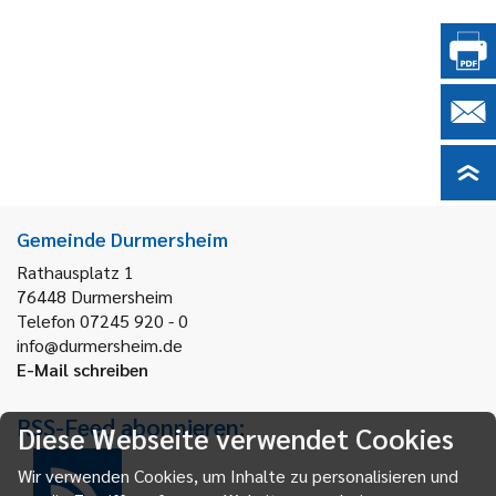
Gemeinde Durmersheim
Rathausplatz 1
76448
Durmersheim
Telefon 07245 920 - 0
info@durmersheim.de
E-Mail schreiben
RSS-Feed abonnieren:
Diese Webseite verwendet Cookies
Wir verwenden Cookies, um Inhalte zu personalisieren und