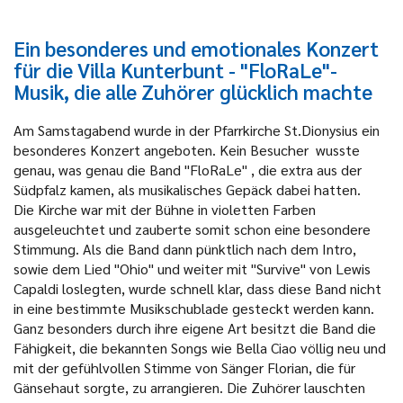
Ein besonderes und emotionales Konzert
für die Villa Kunterbunt - "FloRaLe"-
Musik, die alle Zuhörer glücklich machte
Am Samstagabend wurde in der Pfarrkirche St.Dionysius ein
besonderes Konzert angeboten. Kein Besucher wusste
genau, was genau die Band "FloRaLe" , die extra aus der
Südpfalz kamen, als musikalisches Gepäck dabei hatten.
Die Kirche war mit der Bühne in violetten Farben
ausgeleuchtet und zauberte somit schon eine besondere
Stimmung. Als die Band dann pünktlich nach dem Intro,
sowie dem Lied "Ohio" und weiter mit "Survive" von Lewis
Capaldi loslegten, wurde schnell klar, dass diese Band nicht
in eine bestimmte Musikschublade gesteckt werden kann.
Ganz besonders durch ihre eigene Art besitzt die Band die
Fähigkeit, die bekannten Songs wie Bella Ciao völlig neu und
mit der gefühlvollen Stimme von Sänger Florian, die für
Gänsehaut sorgte, zu arrangieren. Die Zuhörer lauschten