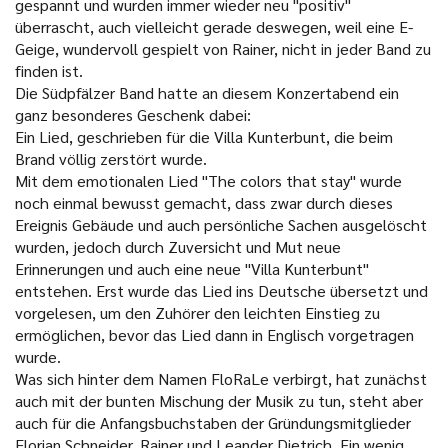
gespannt und wurden immer wieder neu "positiv"
überrascht, auch vielleicht gerade deswegen, weil eine E-
Geige, wundervoll gespielt von Rainer, nicht in jeder Band zu
finden ist.
Die Südpfälzer Band hatte an diesem Konzertabend ein
ganz besonderes Geschenk dabei:
Ein Lied, geschrieben für die Villa Kunterbunt, die beim
Brand völlig zerstört wurde.
Mit dem emotionalen Lied "The colors that stay" wurde
noch einmal bewusst gemacht, dass zwar durch dieses
Ereignis Gebäude und auch persönliche Sachen ausgelöscht
wurden, jedoch durch Zuversicht und Mut neue
Erinnerungen und auch eine neue "Villa Kunterbunt"
entstehen. Erst wurde das Lied ins Deutsche übersetzt und
vorgelesen, um den Zuhörer den leichten Einstieg zu
ermöglichen, bevor das Lied dann in Englisch vorgetragen
wurde.
Was sich hinter dem Namen FloRaLe verbirgt, hat zunächst
auch mit der bunten Mischung der Musik zu tun, steht aber
auch für die Anfangsbuchstaben der Gründungsmitglieder
Florian Schneider, Rainer und Leander Dietrich. Ein wenig