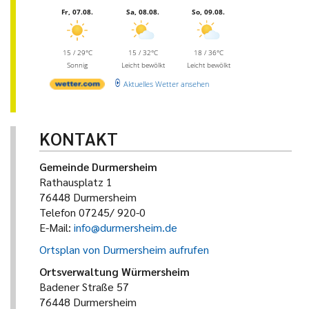
Fr, 07.08.
Sa, 08.08.
So, 09.08.
15 / 29°C
15 / 32°C
18 / 36°C
Sonnig
Leicht bewölkt
Leicht bewölkt
Aktuelles Wetter ansehen
KONTAKT
Gemeinde Durmersheim
Rathausplatz 1
76448 Durmersheim
Telefon 07245/ 920-0
E-Mail:
info@durmersheim.de
Ortsplan von Durmersheim aufrufen
Ortsverwaltung Würmersheim
Badener Straße 57
76448 Durmersheim