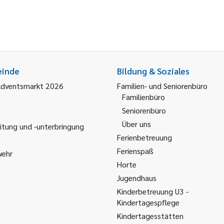
einde
Bildung & Soziales
Adventsmarkt 2026
Familien- und Seniorenbüro
Familienbüro
Seniorenbüro
Über uns
itung und -unterbringung
Ferienbetreuung
Ferienspaß
wehr
Horte
Jugendhaus
Kinderbetreuung U3 -
Kindertagespflege
Kindertagesstätten