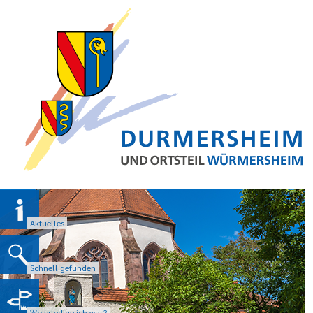
Aktuelles
Schnell gefunden
Wo erledige ich was?