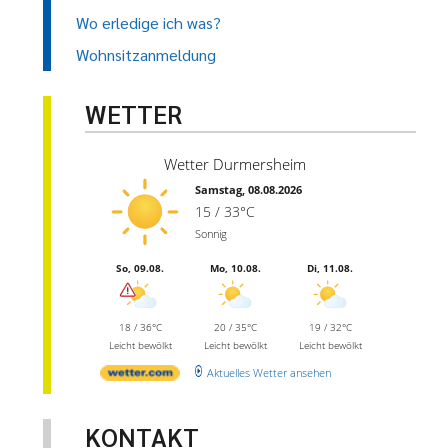
Wo erledige ich was?
Wohnsitzanmeldung
WETTER
Wetter Durmersheim
Samstag, 08.08.2026
15 / 33°C
Sonnig
So, 09.08.
Mo, 10.08.
Di, 11.08.
18 / 36°C
20 / 35°C
19 / 32°C
Leicht bewölkt
Leicht bewölkt
Leicht bewölkt
Aktuelles Wetter ansehen
KONTAKT