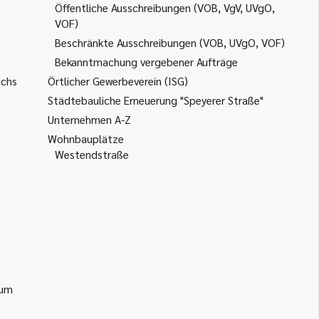
Öffentliche Ausschreibungen (VOB, VgV, UVgO,
VOF)
Beschränkte Ausschreibungen (VOB, UVgO, VOF)
Bekanntmachung vergebener Aufträge
uchs
Örtlicher Gewerbeverein (ISG)
Städtebauliche Erneuerung "Speyerer Straße"
Unternehmen A-Z
Wohnbauplätze
Westendstraße
ium