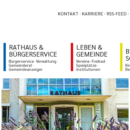
KONTAKT
KARRIERE
RSS-FEED
RATHAUS &
LEBEN &
B
BÜRGERSERVICE
GEMEINDE
S
Bürgerservice
Verwaltung
Vereine
Freibad
Gemeinderat
Spielplätze
Ki
Gemeindeanzeiger
Institutionen
Be