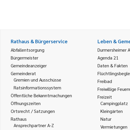
Rathaus & Bürgerservice
Leben & Gem
Abfallentsorgung
Durmersheimer 
Bürgermeister
Agenda 21
Gemeindeanzeiger
Daten & Fakten
Gemeinderat
Flüchtlingsbegle
Gremien und Ausschüsse
Freibad
Ratsinformationssystem
Freiwillige Feuer
Öffentliche Bekanntmachungen
Freizeit
Öffnungszeiten
Campingplatz
Ortsrecht / Satzungen
Kleingärten
Rathaus
Natur
Ansprechpartner A-Z
Vermietungen