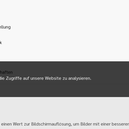
ellung
k
haften
ie Zugriffe auf unsere Website zu analysieren.
 einen Wert zur Bildschirmauflösung, um Bilder mit einer besseren