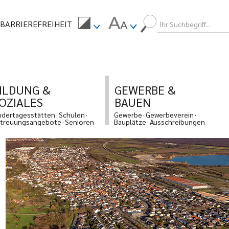
BARRIEREFREIHEIT
ILDUNG &
GEWERBE &
OZIALES
BAUEN
ndertagesstätten
Schulen
Gewerbe
Gewerbeverein
treuungsangebote
Senioren
Bauplätze
Ausschreibungen