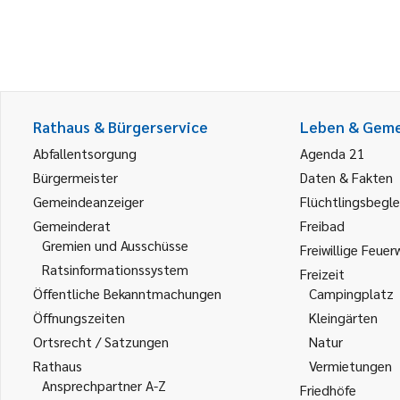
Rathaus & Bürgerservice
Leben & Gem
Abfallentsorgung
Agenda 21
Bürgermeister
Daten & Fakten
Gemeindeanzeiger
Flüchtlingsbegle
Gemeinderat
Freibad
Gremien und Ausschüsse
Freiwillige Feuer
Ratsinformationssystem
Freizeit
Öffentliche Bekanntmachungen
Campingplatz
Öffnungszeiten
Kleingärten
Ortsrecht / Satzungen
Natur
Rathaus
Vermietungen
Ansprechpartner A-Z
Friedhöfe