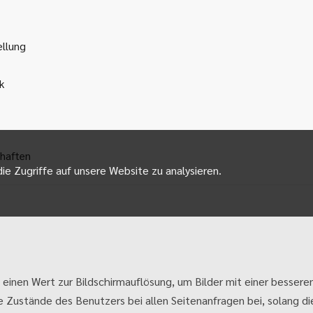
ellung
k
haften
ie Zugriffe auf unsere Website zu analysieren.
 einen Wert zur Bildschirmauflösung, um Bilder mit einer besseren
e Zustände des Benutzers bei allen Seitenanfragen bei, solang die 