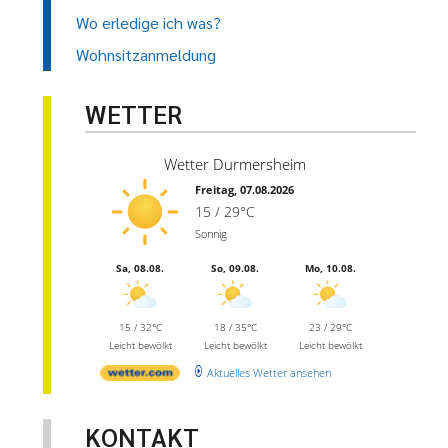
Wo erledige ich was?
Wohnsitzanmeldung
WETTER
Wetter Durmersheim
Freitag, 07.08.2026
15 / 29°C
Sonnig
Sa, 08.08.
So, 09.08.
Mo, 10.08.
15 / 32°C
18 / 35°C
23 / 29°C
Leicht bewölkt
Leicht bewölkt
Leicht bewölkt
Aktuelles Wetter ansehen
KONTAKT