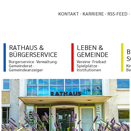
KONTAKT
KARRIERE
RSS-FEED
RATHAUS &
LEBEN &
B
BÜRGERSERVICE
GEMEINDE
S
Bürgerservice
Verwaltung
Vereine
Freibad
Gemeinderat
Spielplätze
Ki
Gemeindeanzeiger
Institutionen
Be