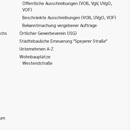
Öffentliche Ausschreibungen (VOB, VgV, UVgO,
VOF)
Beschränkte Ausschreibungen (VOB, UVgO, VOF)
Bekanntmachung vergebener Aufträge
uchs
Örtlicher Gewerbeverein (ISG)
Städtebauliche Erneuerung "Speyerer Straße"
Unternehmen A-Z
Wohnbauplätze
Westendstraße
ium