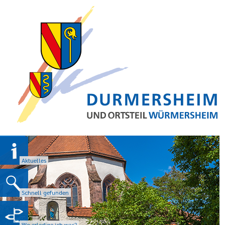
Aktuelles
Schnell gefunden
Wo erledige ich was?