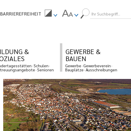
BARRIEREFREIHEIT
ILDUNG &
GEWERBE &
OZIALES
BAUEN
ndertagesstätten
Schulen
Gewerbe
Gewerbeverein
treuungsangebote
Senioren
Bauplätze
Ausschreibungen