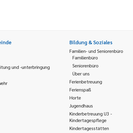
einde
Bildung & Soziales
Familien- und Seniorenbüro
Familienbüro
Seniorenbüro
itung und -unterbringung
Über uns
Ferienbetreuung
wehr
Ferienspaß
Horte
Jugendhaus
Kinderbetreuung U3 -
Kindertagespflege
Kindertagesstätten